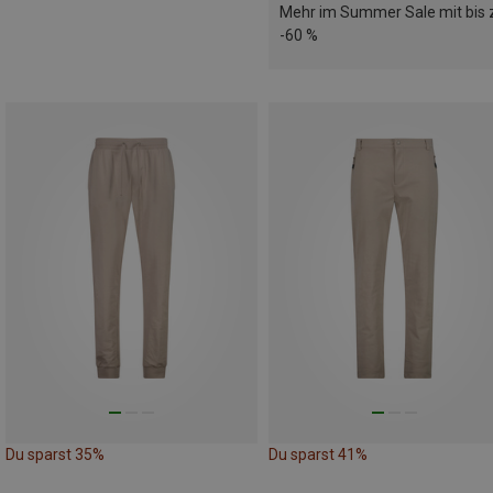
Mehr im Summer Sale mit bis 
-60 %
Du sparst 35%
Du sparst 41%