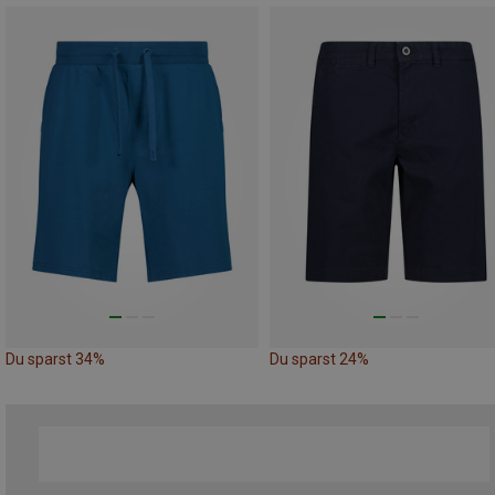
Du sparst 34%
Du sparst 24%