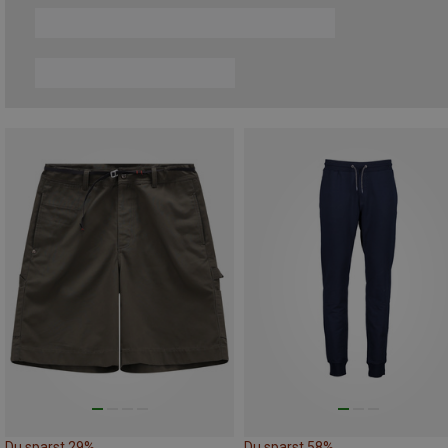
Du sparst 29%
Du sparst 58%