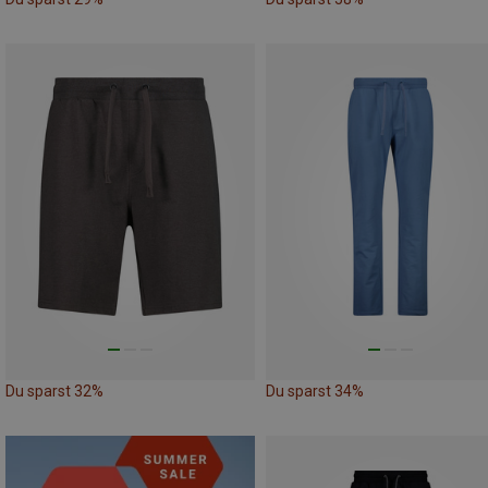
Du sparst 32%
Du sparst 34%