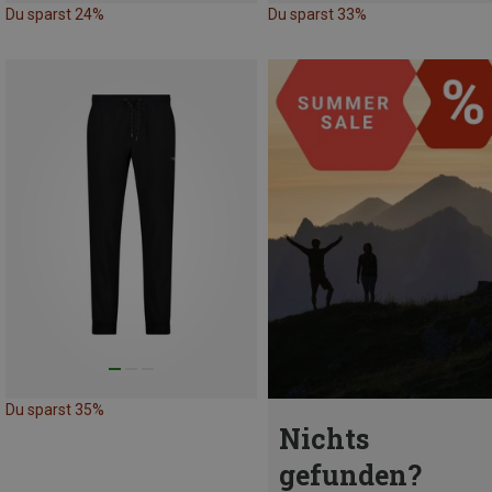
Du sparst 24%
Du sparst 33%
Du sparst 35%
Nichts
gefunden?