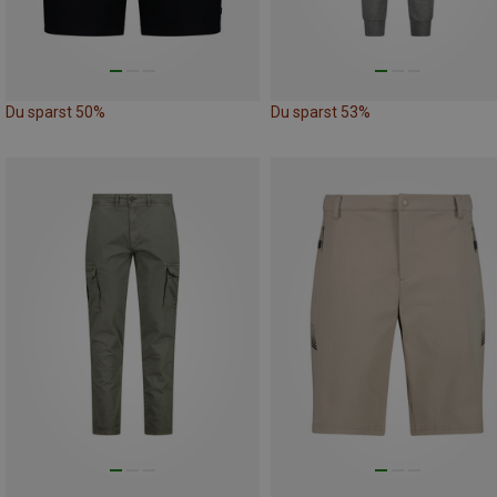
Du sparst 50%
Du sparst 53%