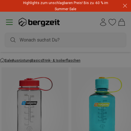
Highlights zum unschlagbaren Preis! Bis zu -60 % im
Summer Sale
Sale
Ausrüstung
Basics
Trink- & Isolierflaschen