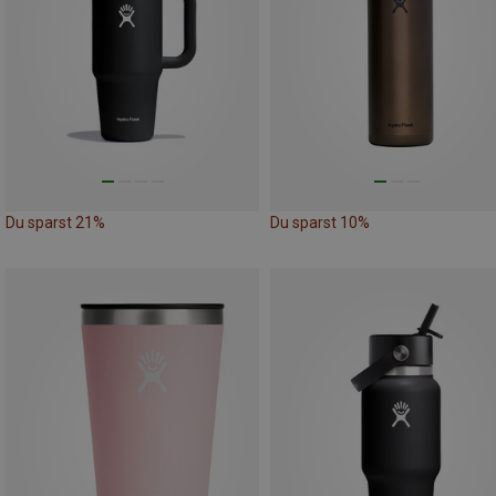
Du sparst 21%
Du sparst 10%