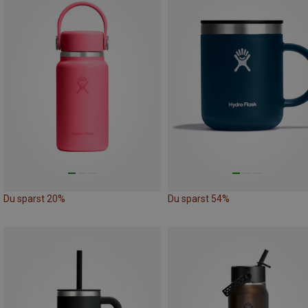
Du sparst 20%
Du sparst 54%