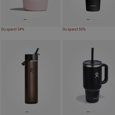
Du sparst 34%
Du sparst 50%