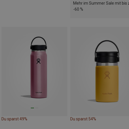
Mehr im Summer Sale mit bis 
-60 %
Du sparst 49%
Du sparst 54%