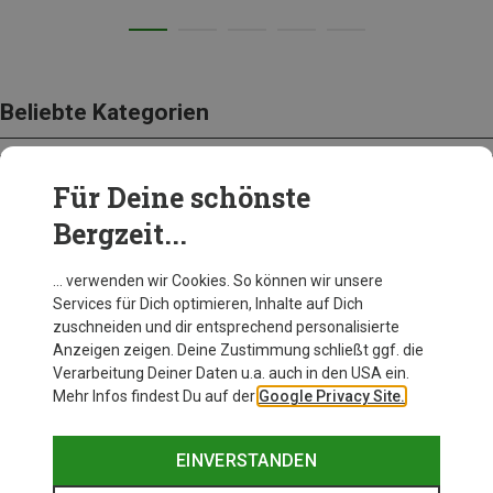
Beliebte Kategorien
Für Deine schönste
BEKLEIDUNG
Bergzeit...
… verwenden wir Cookies. So können wir unsere
Services für Dich optimieren, Inhalte auf Dich
zuschneiden und dir entsprechend personalisierte
Anzeigen zeigen. Deine Zustimmung schließt ggf. die
Verarbeitung Deiner Daten u.a. auch in den USA ein.
Mehr Infos findest Du auf der
Google Privacy Site.
EINVERSTANDEN