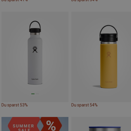
Du sparst 53%
Du sparst 54%