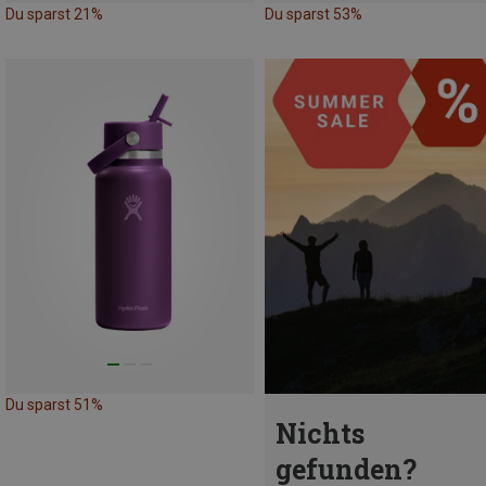
Du sparst 21%
Du sparst 53%
Du sparst 51%
Nichts
gefunden?