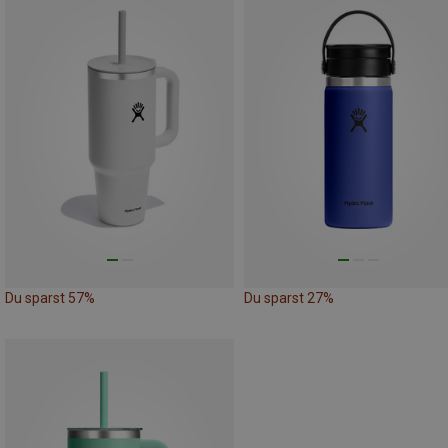
Du sparst 57%
Du sparst 27%