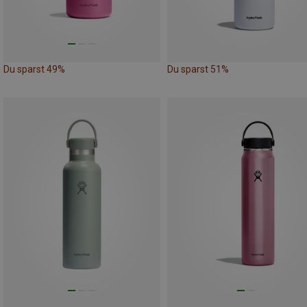
Du sparst 49%
Du sparst 51%