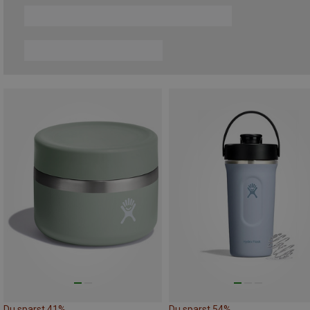
Du sparst 41%
Du sparst 54%