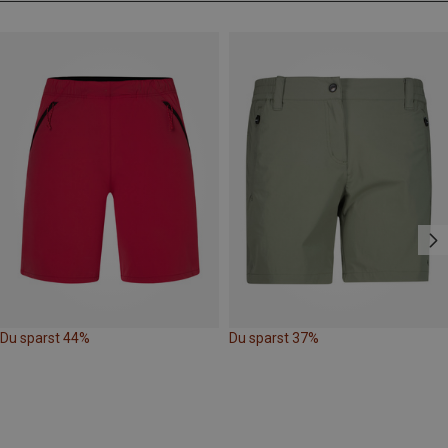
Du sparst 44%
Du sparst 37%