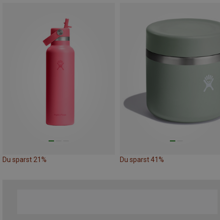
Du sparst 21%
Du sparst 41%