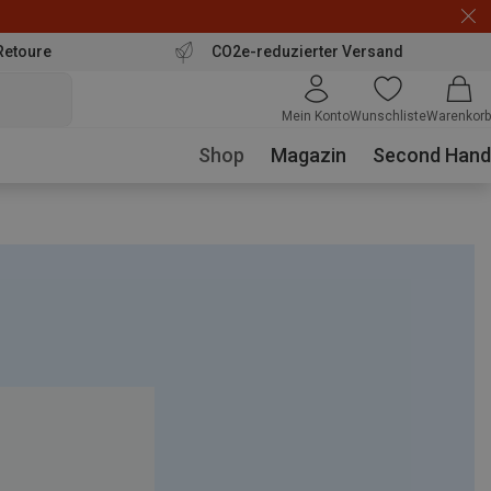
Retoure
CO2e-reduzierter Versand
Mein Konto
Wunschliste
Warenkorb
Shop
Magazin
Second Hand