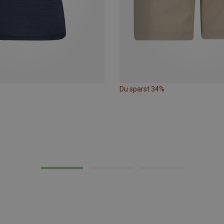
Du sparst 34%