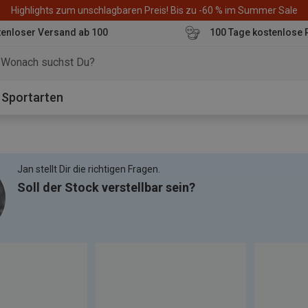
Highlights zum unschlagbaren Preis! Bis zu -60 % im Summer Sale
enloser Versand ab 100
100 Tage kostenlose 
o
Sportarten
Jan stellt Dir die richtigen Fragen.
Soll der Stock verstellbar sein?