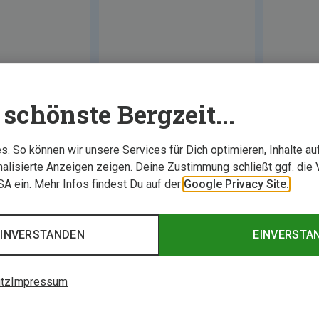
schönste Bergzeit...
. So können wir unsere Services für Dich optimieren, Inhalte a
alisierte Anzeigen zeigen. Deine Zustimmung schließt ggf. die 
USA ein. Mehr Infos findest Du auf der
Google Privacy Site.
0 von 0 Artikel ange
EINVERSTANDEN
EINVERSTA
tz
Impressum