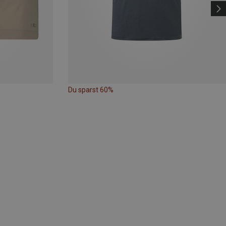
Du sparst 60%