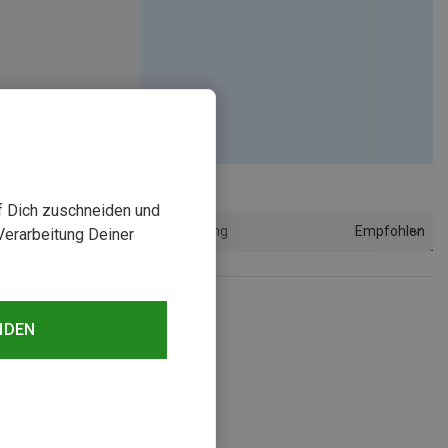
uf Dich zuschneiden und
Empfohlen
Sortierung
Verarbeitung Deiner
sehen
NDEN