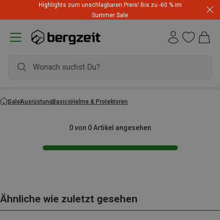
Highlights zum unschlagbaren Preis! Bis zu -60 % im
Summer Sale
Sale
Ausrüstung
Basics
Helme & Protektoren
0 von 0 Artikel angesehen
Ähnliche wie zuletzt gesehen