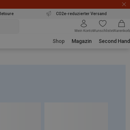
Retoure
CO2e-reduzierter Versand
Mein Konto
Wunschliste
Warenkorb
Shop
Magazin
Second Hand