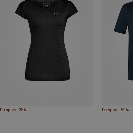
Du sparst 25%
Du sparst 59%