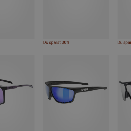
Du sparst 30%
Du spar