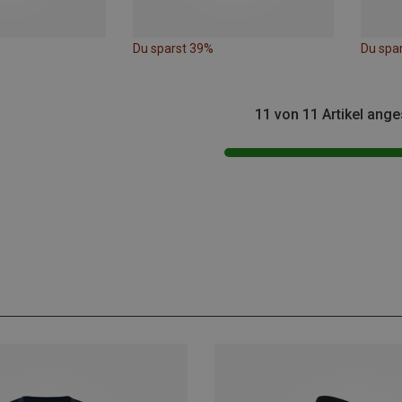
Du sparst 39%
Du spa
11 von 11 Artikel ang