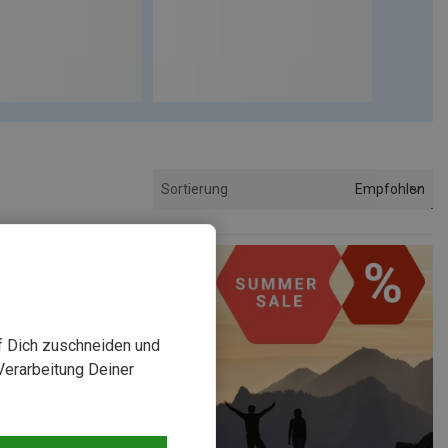
Empfohlen
Sortierung
uf Dich zuschneiden und
Verarbeitung Deiner