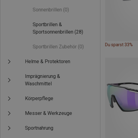
Sonnenbrillen
(0)
Sportbrillen &
Sportsonnenbrillen
(28)
Du sparst 33%
Sportbrillen Zubehör
(0)
Helme & Protektoren
Imprägnierung &
Waschmittel
Körperpflege
Messer & Werkzeuge
Sportnahrung