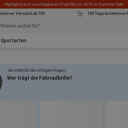
Highlights zum unschlagbaren Preis! Bis zu -60 % im Summer Sale
enloser Versand ab 100
100 Tage kostenlose 
o
Sportarten
Jan stellt Dir die richtigen Fragen.
Wer trägt die Fahrradbrille?