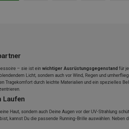
partner
cessoire – sie ist ein
wichtiger Ausrüstungsgegenstand
für j
 blendendem Licht, sondern auch vor Wind, Regen und umherflieg
n Tragekomfort durch leichte Materialien und ein spezielles Be
zentrieren.
m Laufen
 Deine Haut, sondern auch Deine Augen vor der UV-Strahlung schü
bist, kannst Du die passende Running-Brille auswählen. Neben 