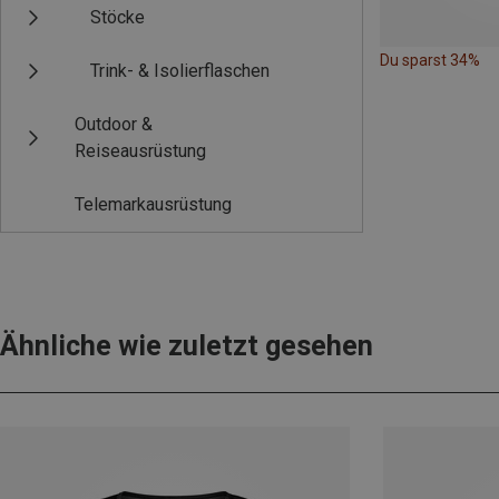
Stöcke
Du sparst 34%
Trink- & Isolierflaschen
Outdoor &
Reiseausrüstung
Telemarkausrüstung
Ähnliche wie zuletzt gesehen