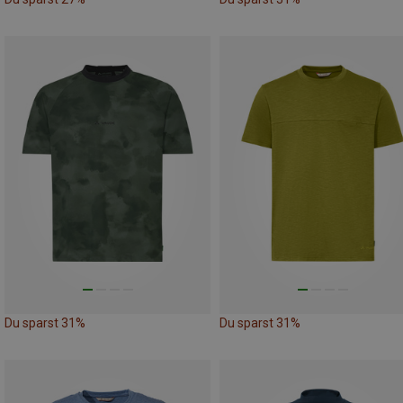
Du sparst 31%
Du sparst 31%