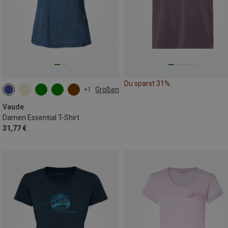
Du sparst 31%
Größen
+1
Vaude
Damen Essential T-Shirt
31,77 €