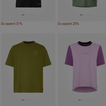
Du sparst 31%
Du sparst 20%