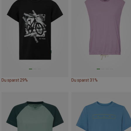
Du sparst 29%
Du sparst 31%