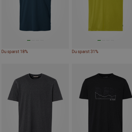
Du sparst 18%
Du sparst 31%