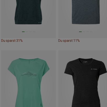
Du sparst 31%
Du sparst 11%