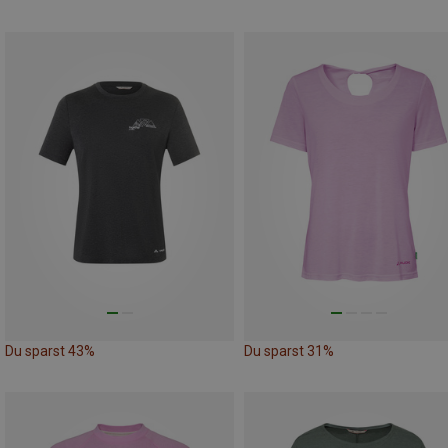
Du sparst 43%
Du sparst 31%