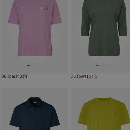
Du sparst 31%
Du sparst 31%