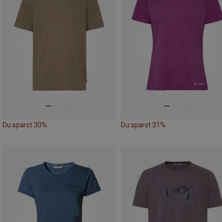
Du sparst 30%
Du sparst 31%