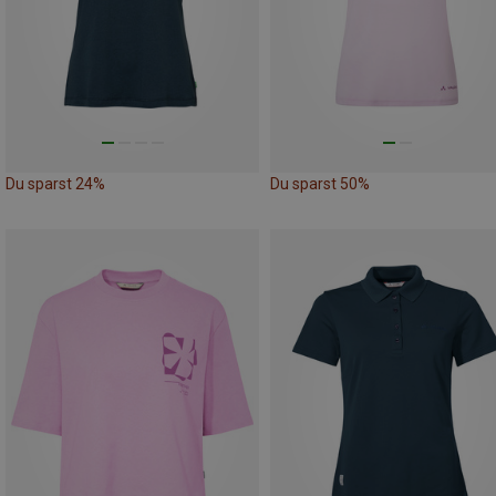
Du sparst 24%
Du sparst 50%