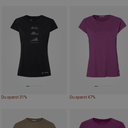
Du sparst 31%
Du sparst 47%