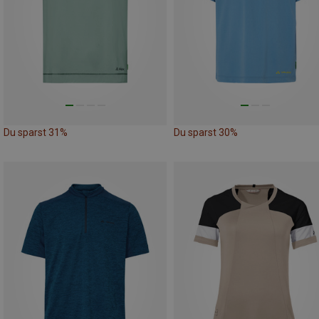
Du sparst 31%
Du sparst 30%