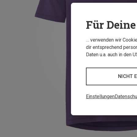
Für Deine 
… verwenden wir Cookies
dir entsprechend person
Daten u.a. auch in den 
NICHT 
Einstellungen
Datenschu