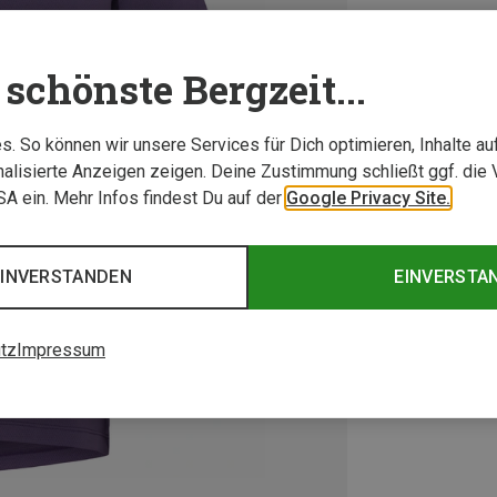
schönste Bergzeit...
. So können wir unsere Services für Dich optimieren, Inhalte a
alisierte Anzeigen zeigen. Deine Zustimmung schließt ggf. die 
USA ein. Mehr Infos findest Du auf der
Google Privacy Site.
EINVERSTANDEN
EINVERSTA
tz
Impressum