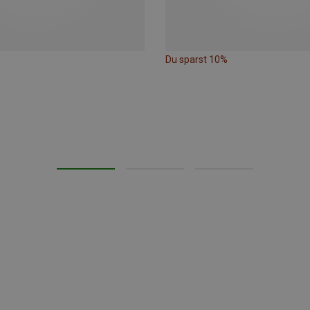
Du sparst 10%