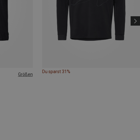
Du sparst 31%
Größen