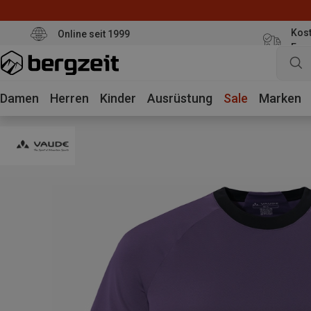
Kost
Online seit 1999
Eur
Damen
Herren
Kinder
Ausrüstung
Sale
Marken