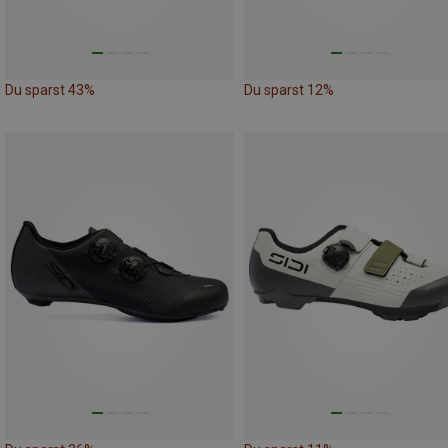
Du sparst 43%
Du sparst 12%