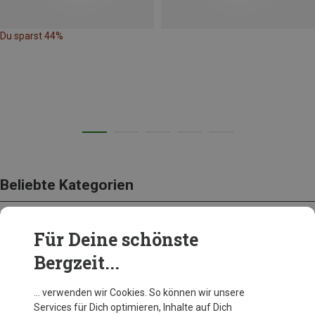
Du sparst 44%
Beliebte Kategorien
Für Deine schönste
BEKLEIDUNG
Bergzeit...
… verwenden wir Cookies. So können wir unsere
Services für Dich optimieren, Inhalte auf Dich