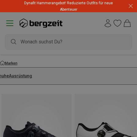
Dynafit Hammerangebot! Reduzierte Outfits für neue
Abenteuer
Marken
huhe
Ausrüstung