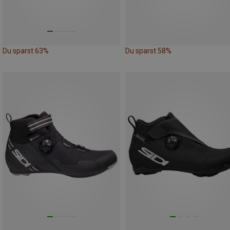
Du sparst 63%
Du sparst 58%