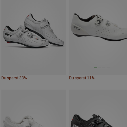
Du sparst 33%
Du sparst 11%