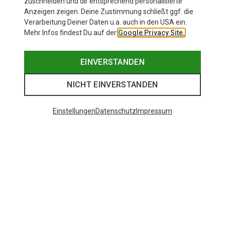
zuschneiden und dir entsprechend personalisierte
Anzeigen zeigen. Deine Zustimmung schließt ggf. die
Verarbeitung Deiner Daten u.a. auch in den USA ein.
Mehr Infos findest Du auf der
Google Privacy Site.
EINVERSTANDEN
Beliebte Kategorien
NICHT EINVERSTANDEN
BEKLEIDUNG
Einstellungen
Datenschutz
Impressum