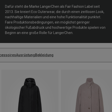
Dafür steht die Marke LangerChen als Fair Fashion Label seit
2013. Sie kreiert Eco Outerwear, die durch einen zeitlosen Look,
nachhaltige Materialien und eine hohe Funktionalität punktet.
Faire Produktionsbedingungen, ein möglichst geringer
ökologischer Fußabdruck und hochwertige Produkte spielen von
Beginn an eine große Rolle für LangerChen.
cessoires
Ausrüstung
Bekleidung