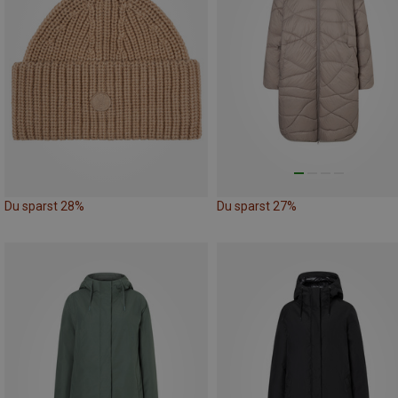
Du sparst 28%
Du sparst 27%