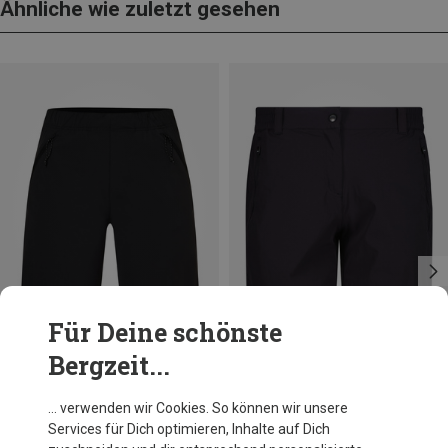
Ähnliche wie zuletzt gesehen
Für Deine schönste
Bergzeit...
Du sparst 38%
Du sparst 39%
… verwenden wir Cookies. So können wir unsere
Services für Dich optimieren, Inhalte auf Dich