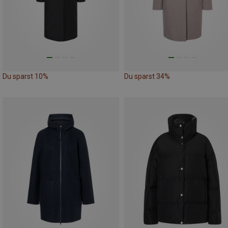
Du sparst 10%
Du sparst 34%