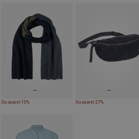
Du sparst 15%
Du sparst 27%