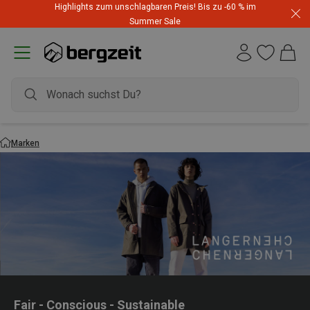
Highlights zum unschlagbaren Preis! Bis zu -60 % im
Summer Sale
Marken
Fair - Conscious - Sustainable