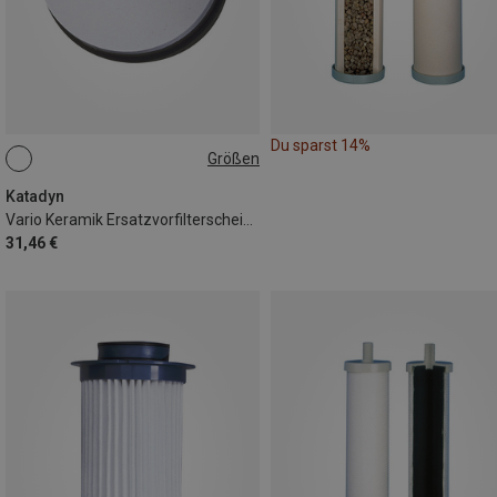
Du sparst 14%
Größen
ONE SIZE
Katadyn
Vario Keramik Ersatzvorfilterscheibe
31,46 €