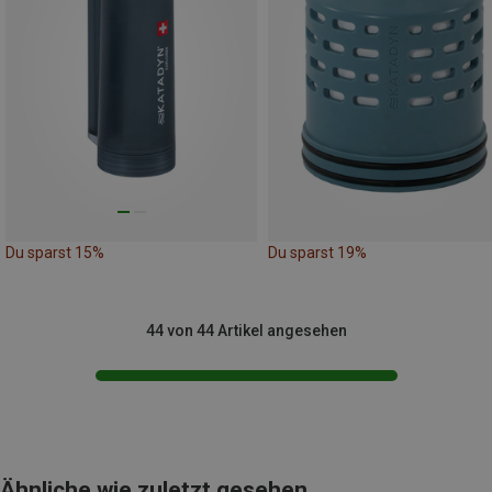
Du sparst 15%
Du sparst 19%
44 von 44 Artikel angesehen
Ähnliche wie zuletzt gesehen