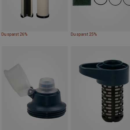
Du sparst 26%
Du sparst 25%