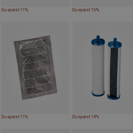
Du sparst 11%
Du sparst 15%
Du sparst 11%
Du sparst 14%