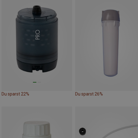
Du sparst 22%
Du sparst 26%