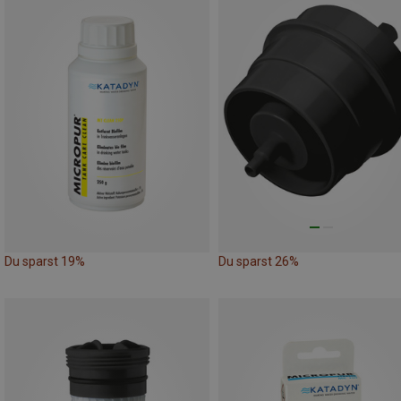
Du sparst 19%
Du sparst 26%