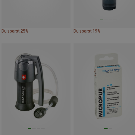
Du sparst 25%
Du sparst 19%