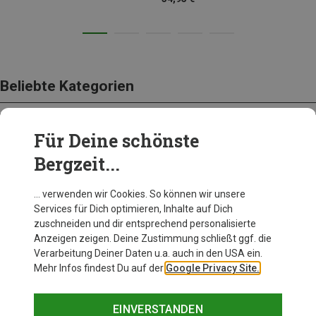
Beliebte Kategorien
Für Deine schönste
BEKLEIDUNG
Bergzeit...
… verwenden wir Cookies. So können wir unsere
Services für Dich optimieren, Inhalte auf Dich
zuschneiden und dir entsprechend personalisierte
Anzeigen zeigen. Deine Zustimmung schließt ggf. die
Verarbeitung Deiner Daten u.a. auch in den USA ein.
Mehr Infos findest Du auf der
Google Privacy Site.
EINVERSTANDEN