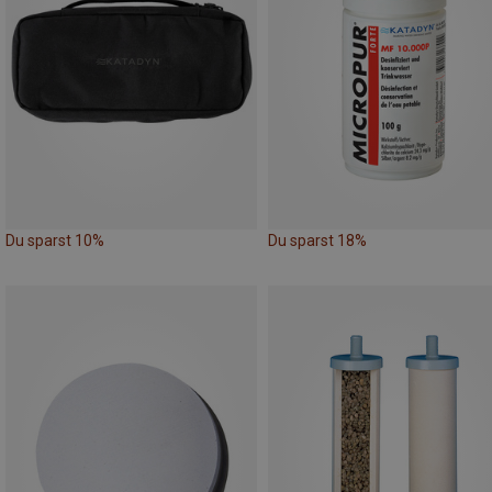
Du sparst 10%
Du sparst 18%