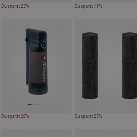
Du sparst 23%
Du sparst 11%
Du sparst 26%
Du sparst 25%