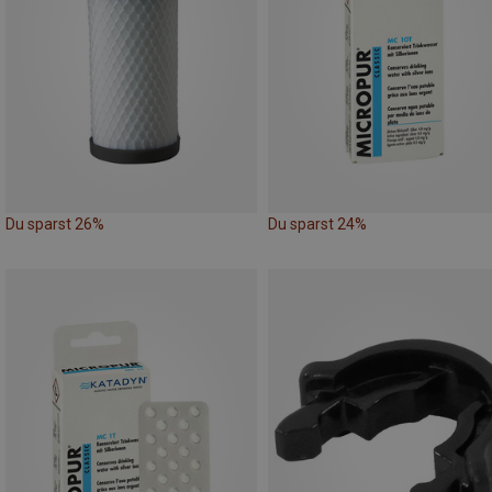
Du sparst 26%
Du sparst 24%