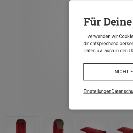
Für Deine 
… verwenden wir Cookies
dir entsprechend person
Daten u.a. auch in den 
NICHT 
Einstellungen
Datenschu