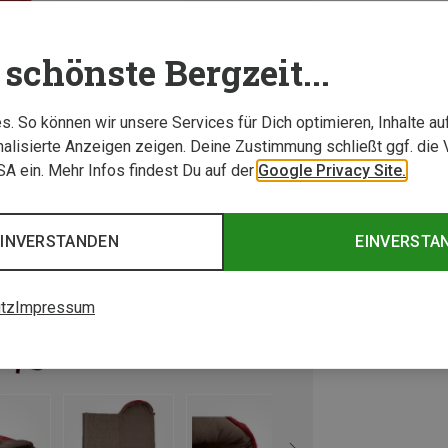
schönste Bergzeit...
. So können wir unsere Services für Dich optimieren, Inhalte a
alisierte Anzeigen zeigen. Deine Zustimmung schließt ggf. die 
USA ein. Mehr Infos findest Du auf der
Google Privacy Site.
EINVERSTANDEN
EINVERSTA
tz
Impressum