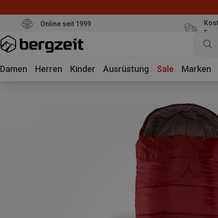
Kost
Online seit 1999
Eur
Damen
Herren
Kinder
Ausrüstung
Sale
Marken