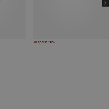
Du sparst 28%