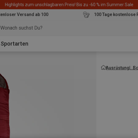
Highlights zum unschlagbaren Preis! Bis zu -60 % im Summer Sale
enloser Versand ab 100
100 Tage kostenlose 
o
Sportarten
Ausrüstung
Sc