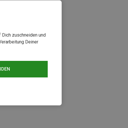
uf Dich zuschneiden und
Verarbeitung Deiner
NDEN