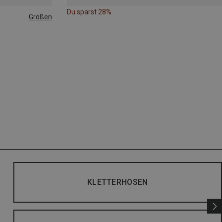
Du sparst 28%
Größen
|44|45|46
KLETTERHOSEN