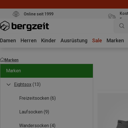
Kost
Online seit 1999
Eur
Damen
Herren
Kinder
Ausrüstung
Sale
Marken
Marken
Marken
Eightsox
(13)
Freizeitsocken
(6)
Laufsocken
(9)
Wandersocken
(4)