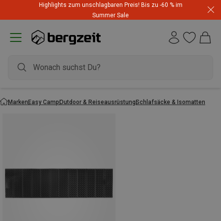
Highlights zum unschlagbaren Preis! Bis zu -60 % im
Summer Sale
Marken
Easy Camp
Outdoor & Reiseausrüstung
Schlafsäcke & Isomatten