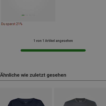
Du sparst 21%
1 von 1 Artikel angesehen
Ähnliche wie zuletzt gesehen