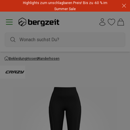
Highlights zum unschlagbaren Preis! Bis zu -60 % im
Summer Sale
Bekleidung
Hosen
Wanderhosen