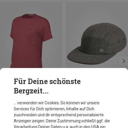
Für Deine schönste
Bergzeit...
Du sparst 21%
Du sparst 29%
… verwenden wir Cookies. So können wir unsere
Services für Dich optimieren, Inhalte auf Dich
zuschneiden und dir entsprechend personalisierte
Anzeigen zeigen. Deine Zustimmung schließt ggf. die
Verarbeitung Deiner Daten u.a. auch in den USA ein.