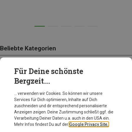
Beliebte Kategorien
Für Deine schönste
BEKLEIDUNG
Bergzeit...
… verwenden wir Cookies. So können wir unsere
Services für Dich optimieren, Inhalte auf Dich
zuschneiden und dir entsprechend personalisierte
Anzeigen zeigen. Deine Zustimmung schließt ggf. die
Verarbeitung Deiner Daten u.a. auch in den USA ein.
Mehr Infos findest Du auf der
Google Privacy Site.