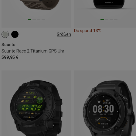
Du sparst 13%
Größen
49MM
Suunto
Suunto Race 2 Titanium GPS Uhr
599,95 €