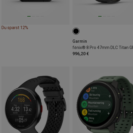
Du sparst 12%
Garmin
996,20 €