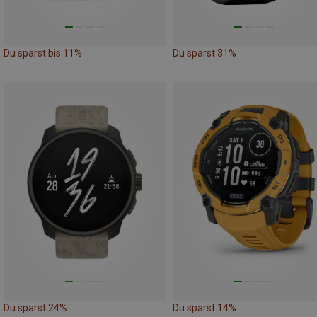
Du sparst bis 11%
Du sparst 31%
Du sparst 24%
Du sparst 14%