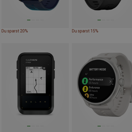
Du sparst 20%
Du sparst 15%