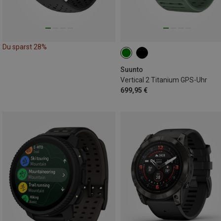
Du sparst 28%
Suunto
Vertical 2 Titanium GPS-Uhr
699,95 €