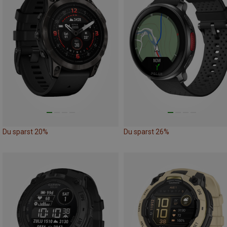
Du sparst 20%
Du sparst 26%