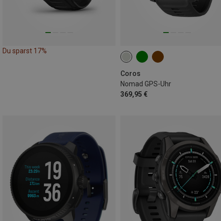
Du sparst 17%
Coros
Nomad GPS-Uhr
369,95 €