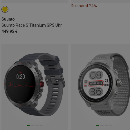
Du sparst 24%
Suunto
Suunto Race S Titanium GPS Uhr
449,95 €