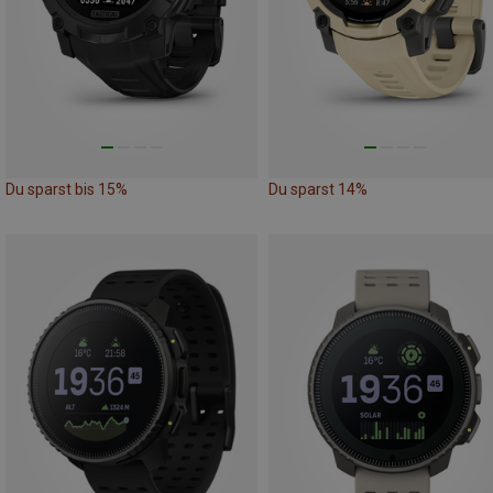
Du sparst bis 15%
Du sparst 14%