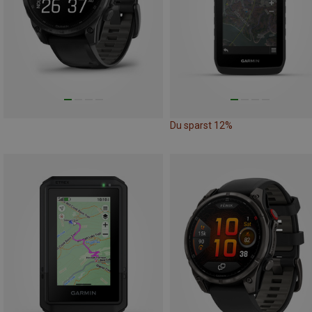
Du sparst 12%