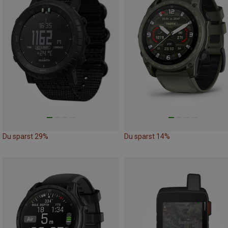
Du sparst 29%
Du sparst 14%