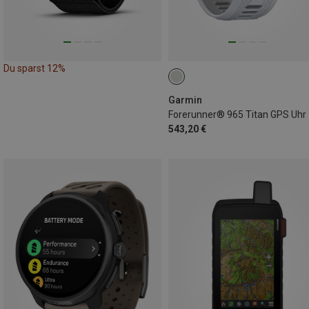
Du sparst 12%
Garmin
Forerunner® 965 Titan GPS Uhr
543,20 €