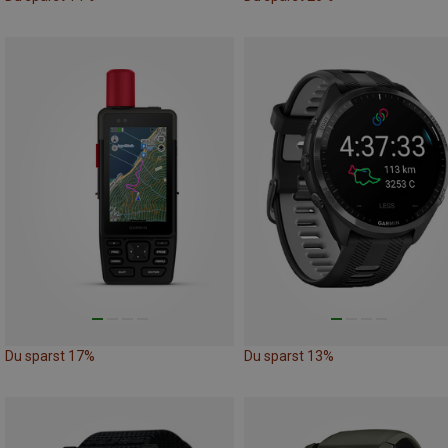
Du sparst 17%
Du sparst 13%