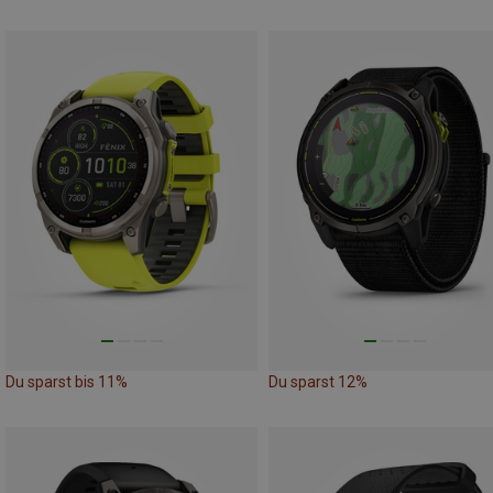
Du sparst bis 11%
Du sparst 12%