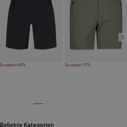
Du sparst 44%
Du sparst 37%
Beliebte Kategorien