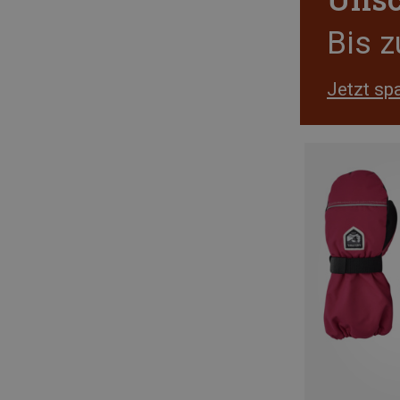
Bis 
Jetzt sp