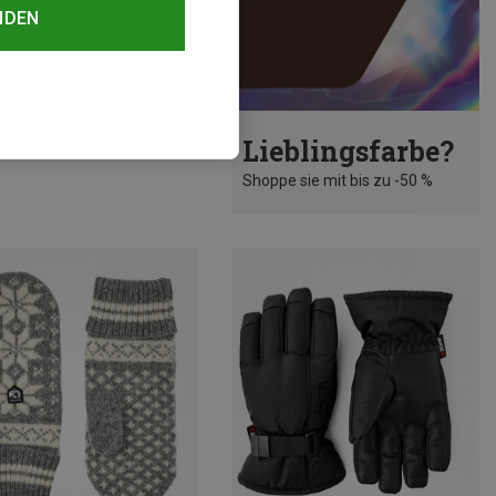
NDEN
rst 16%
Lieblingsfarbe?
Shoppe sie mit bis zu -50 %