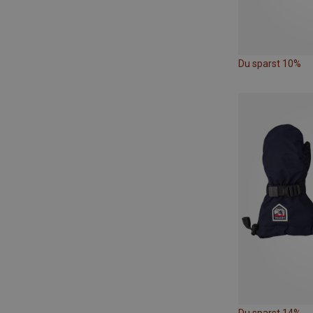
Du sparst 10%