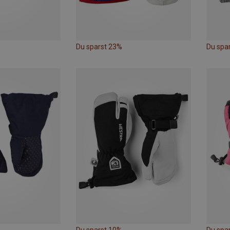
Du sparst 23%
Du spa