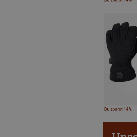
Du sparst 14%
Du sparst 14%
Unsc