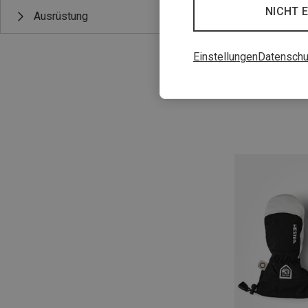
NICHT 
Ausrüstung
Einstellungen
Datenschu
Du sparst 10%