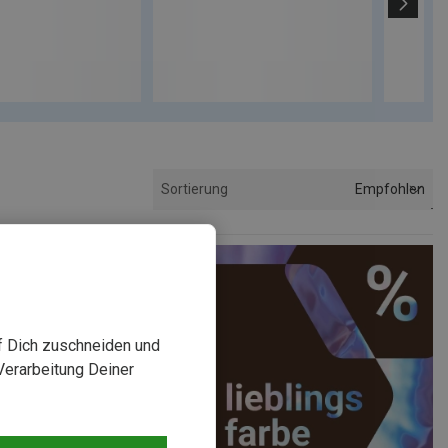
Empfohlen
Sortierung
uf Dich zuschneiden und
Verarbeitung Deiner