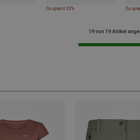
Du sparst 25%
Du spa
19 von 19 Artikel ang