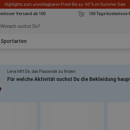
Highlights zum unschlagbaren Preis! Bis zu -60 % im Summer Sale
enloser Versand ab 100
100 Tage kostenlose 
o
Sportarten
Lena hilft Dir, das Passende zu finden.
Für welche Aktivität suchst Du die Bekleidung haup