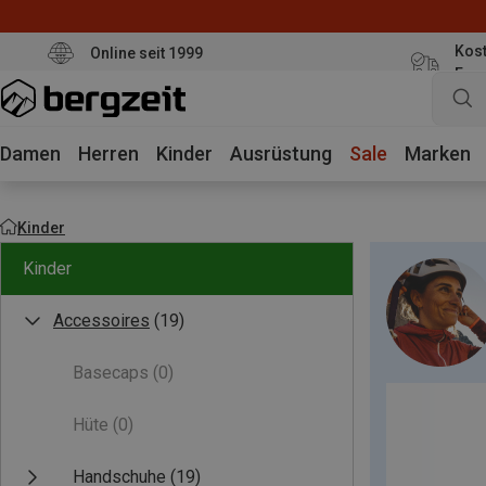
Kost
Online seit 1999
Eur
Damen
Herren
Kinder
Ausrüstung
Sale
Marken
Kinder
Kinder
Accessoires
(19)
Basecaps
(0)
Hüte
(0)
Handschuhe
(19)