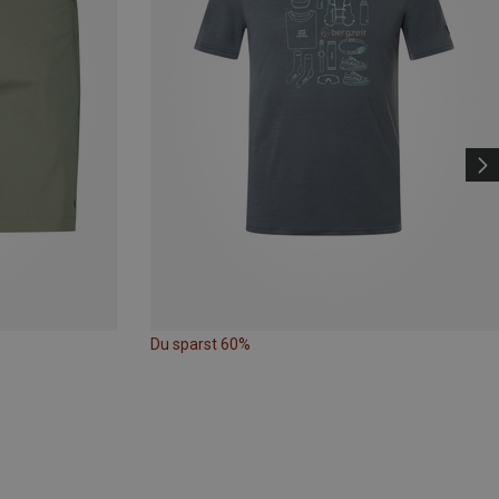
Du sparst 60%