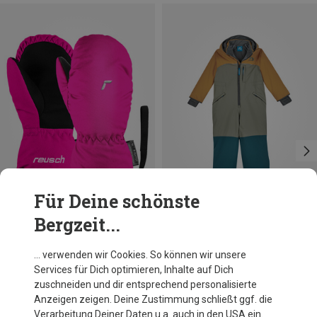
Für Deine schönste
Bergzeit...
Du sparst 30%
Du sparst 22%
… verwenden wir Cookies. So können wir unsere
Services für Dich optimieren, Inhalte auf Dich
zuschneiden und dir entsprechend personalisierte
Anzeigen zeigen. Deine Zustimmung schließt ggf. die
Verarbeitung Deiner Daten u.a. auch in den USA ein.