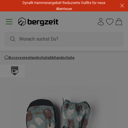
Dynafit Hammerangebot! Reduzierte Outfits für neue
Abenteuer
Accessoires
Handschuhe
Skihandschuhe