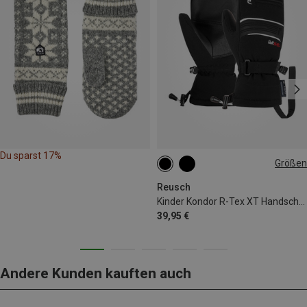
Du sparst 17%
Größen
4
5
5.5
6
6.5
Reusch
Kinder Kondor R-Tex XT Handschuhe
39,95 €
Andere Kunden kauften auch