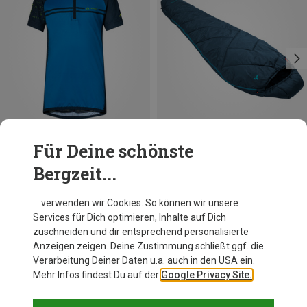
Für Deine schönste
Du sparst 42%
Du sparst 17%
Bergzeit...
… verwenden wir Cookies. So können wir unsere
Services für Dich optimieren, Inhalte auf Dich
Andere Kunden kauften auch
zuschneiden und dir entsprechend personalisierte
Anzeigen zeigen. Deine Zustimmung schließt ggf. die
Verarbeitung Deiner Daten u.a. auch in den USA ein.
Mehr Infos findest Du auf der
Google Privacy Site.