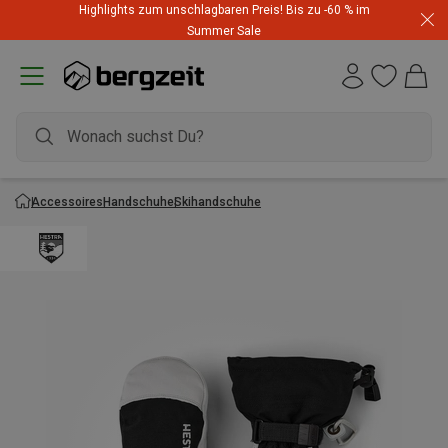
Highlights zum unschlagbaren Preis! Bis zu -60 % im
Summer Sale
Accessoires
Handschuhe
Skihandschuhe