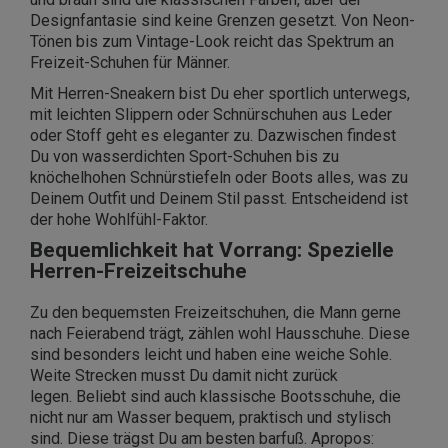
Designfantasie sind keine Grenzen gesetzt. Von Neon-
Tönen bis zum Vintage-Look reicht das Spektrum an
Freizeit-Schuhen für Männer.
Mit Herren-Sneakern bist Du eher sportlich unterwegs,
mit leichten Slippern oder Schnürschuhen aus Leder
oder Stoff geht es eleganter zu. Dazwischen findest
Du von wasserdichten Sport-Schuhen bis zu
knöchelhohen Schnürstiefeln oder Boots alles, was zu
Deinem Outfit und Deinem Stil passt. Entscheidend ist
der hohe Wohlfühl-Faktor.
Bequemlichkeit hat Vorrang: Spezielle
Herren-Freizeitschuhe
Zu den bequemsten Freizeitschuhen, die Mann gerne
nach Feierabend trägt, zählen wohl Hausschuhe. Diese
sind besonders leicht und haben eine weiche Sohle.
Weite Strecken musst Du damit nicht zurück
legen. Beliebt sind auch klassische Bootsschuhe, die
nicht nur am Wasser bequem, praktisch und stylisch
sind. Diese trägst Du am besten barfuß. Apropos: