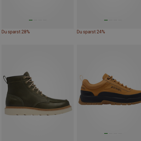
Du sparst 28%
Du sparst 24%