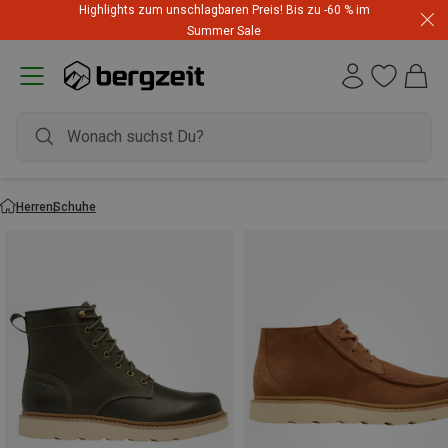
Highlights zum unschlagbaren Preis! Bis zu -60 % im
Summer Sale
Herren
Schuhe