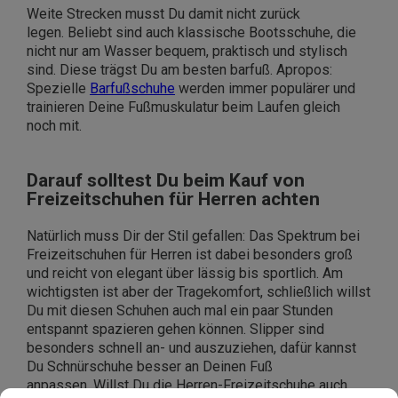
Weite Strecken musst Du damit nicht zurück
legen. Beliebt sind auch klassische Bootsschuhe, die
nicht nur am Wasser bequem, praktisch und stylisch
sind. Diese trägst Du am besten barfuß. Apropos:
Spezielle
Barfußschuhe
werden immer populärer und
trainieren Deine Fußmuskulatur beim Laufen gleich
noch mit.
Darauf solltest Du beim Kauf von
Freizeitschuhen für Herren achten
Natürlich muss Dir der Stil gefallen: Das Spektrum bei
Freizeitschuhen für Herren ist dabei besonders groß
und reicht von elegant über lässig bis sportlich. Am
wichtigsten ist aber der Tragekomfort, schließlich willst
Du mit diesen Schuhen auch mal ein paar Stunden
entspannt spazieren gehen können. Slipper sind
besonders schnell an- und auszuziehen, dafür kannst
Du Schnürschuhe besser an Deinen Fuß
anpassen. Willst Du die Herren-Freizeitschuhe auch