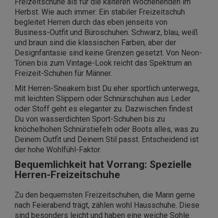
Freizeitschuhe als für die kälteren Wochenenden im
Herbst. Wie auch immer: Ein stabiler Freizeitschuh
begleitet Herren durch das eben jenseits von
Business-Outfit und Büroschuhen. Schwarz, blau, weiß
und braun sind die klassischen Farben, aber der
Designfantasie sind keine Grenzen gesetzt. Von Neon-
Tönen bis zum Vintage-Look reicht das Spektrum an
Freizeit-Schuhen für Männer.
Mit Herren-Sneakern bist Du eher sportlich unterwegs,
mit leichten Slippern oder Schnürschuhen aus Leder
oder Stoff geht es eleganter zu. Dazwischen findest
Du von wasserdichten Sport-Schuhen bis zu
knöchelhohen Schnürstiefeln oder Boots alles, was zu
Deinem Outfit und Deinem Stil passt. Entscheidend ist
der hohe Wohlfühl-Faktor.
Bequemlichkeit hat Vorrang: Spezielle
Herren-Freizeitschuhe
Zu den bequemsten Freizeitschuhen, die Mann gerne
nach Feierabend trägt, zählen wohl Hausschuhe. Diese
sind besonders leicht und haben eine weiche Sohle.