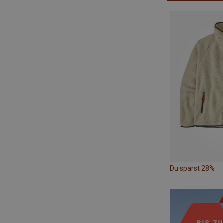
Du sparst 28%