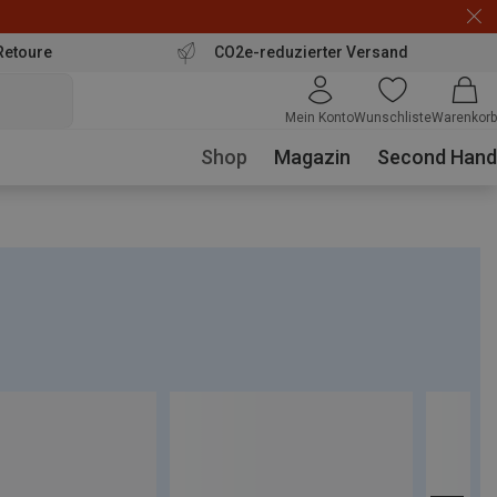
Retoure
CO2e-reduzierter Versand
Mein Konto
Wunschliste
Warenkorb
Shop
Magazin
Second Hand