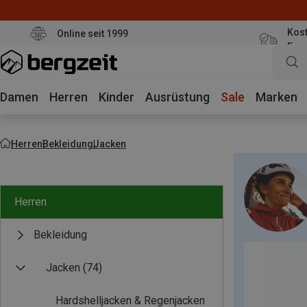
Kost
Online seit 1999
Eur
Damen
Herren
Kinder
Ausrüstung
Sale
Marken
Herren
Bekleidung
Jacken
Herren
Bekleidung
Jacken
(74)
Hardshelljacken & Regenjacken