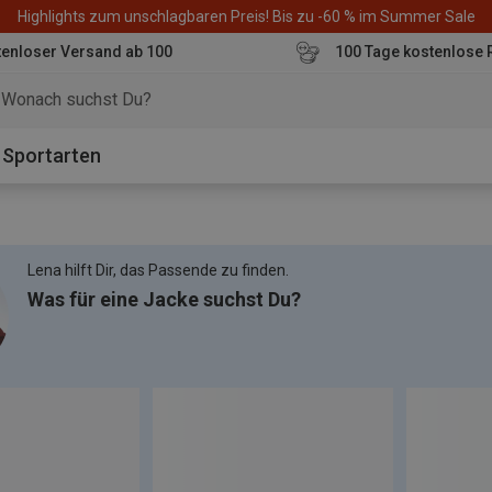
Highlights zum unschlagbaren Preis! Bis zu -60 % im Summer Sale
enloser Versand ab 100
100 Tage kostenlose 
o
Sportarten
Lena hilft Dir, das Passende zu finden.
Was für eine Jacke suchst Du?