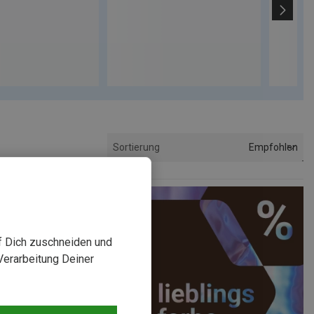
Empfohlen
Sortierung
uf Dich zuschneiden und
Verarbeitung Deiner