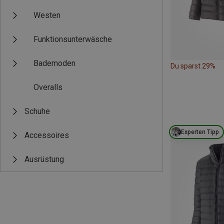
Westen
Funktionsunterwäsche
Bademoden
Du sparst 29%
Overalls
Schuhe
Experten Tipp
Accessoires
Ausrüstung