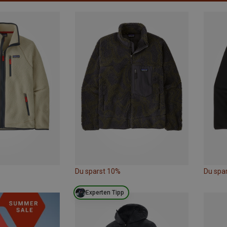
Du sparst 10%
Du spa
Experten Tipp