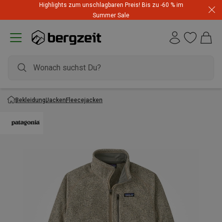
Highlights zum unschlagbaren Preis! Bis zu -60 % im
Summer Sale
Bekleidung
Jacken
Fleecejacken