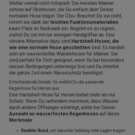
Wetter einmal nicht mitspielt. Die meisten Männer
setzen auf Überhosen, die Du einfach über Deiner
normalen Hose trägst. Der Clou: Brauchst Du sie nicht,
nimmt sie dank der
leichten Funktionsmaterialien
kaum Platz im Rucksack ein. Beginnt es zu regnen,
ziehst Du sie mit nur wenigen Handgriffen an. Eine
clevere Alternative dazu sind
Hardshell-Hosen, die
wie eine normale Hose geschnitten
sind. Es handelt
sich um wasserdichte Wanderhosen für Männer. Sie
sind perfekt für Dich geeignet, wenn Du bei besonders
nassen Bedingungen unterwegs bist und Du ohnehin
die ganze Zeit einen Nässeschutz benötigst.
Entscheidende Details: So wählst Du die passende
Regenhose für Herren aus
Eine Hardshell-Hose für Herren bietet mehr als nur
Schutz. Wenn Du verhindern möchtest, dass Wasser
durch andere Öffnungen eindringt, achte bei Deiner
Auswahl an wasserfesten Regenhosen
auf diese
Merkmale
:
flexibler Bund
, um darunter beliebig viele Lagen tragen