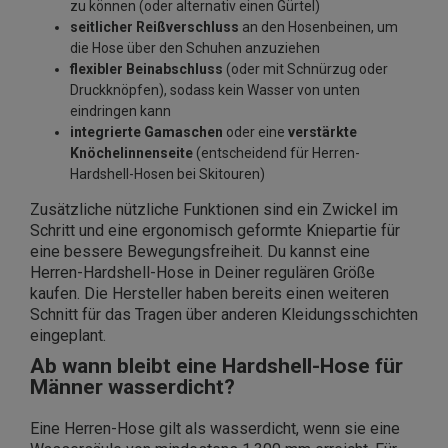
zu können (oder alternativ einen Gürtel)
seitlicher Reißverschluss
an den Hosenbeinen, um
die Hose über den Schuhen anzuziehen
flexibler Beinabschluss
(oder mit Schnürzug oder
Druckknöpfen), sodass kein Wasser von unten
eindringen kann
integrierte Gamaschen
oder eine
verstärkte
Knöchelinnenseite
(entscheidend für Herren-
Hardshell-Hosen bei Skitouren)
Zusätzliche nützliche Funktionen sind ein Zwickel im
Schritt und eine ergonomisch geformte Kniepartie für
eine bessere Bewegungsfreiheit. Du kannst eine
Herren-Hardshell-Hose in Deiner regulären Größe
kaufen. Die Hersteller haben bereits einen weiteren
Schnitt für das Tragen über anderen Kleidungsschichten
eingeplant.
Ab wann bleibt eine Hardshell-Hose für
Männer wasserdicht?
Eine Herren-Hose gilt als wasserdicht, wenn sie eine