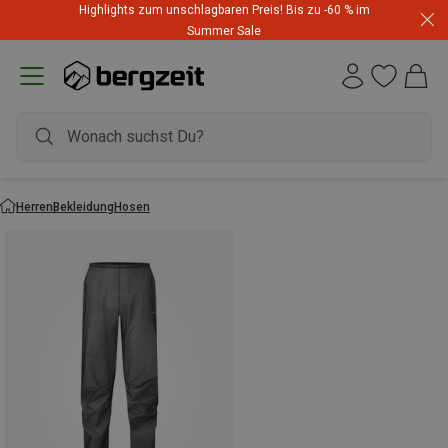
Highlights zum unschlagbaren Preis! Bis zu -60 % im
Summer Sale
Herren
Bekleidung
Hosen