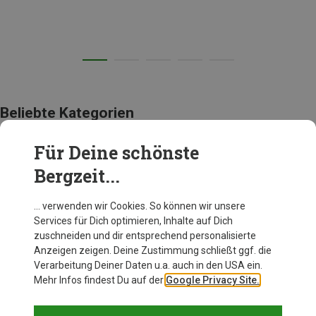
Beliebte Kategorien
Für Deine schönste
BEKLEIDUNG
Bergzeit...
… verwenden wir Cookies. So können wir unsere
Services für Dich optimieren, Inhalte auf Dich
zuschneiden und dir entsprechend personalisierte
Anzeigen zeigen. Deine Zustimmung schließt ggf. die
Verarbeitung Deiner Daten u.a. auch in den USA ein.
Mehr Infos findest Du auf der
Google Privacy Site.