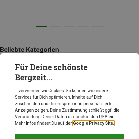
Beliebte Kategorien
Für Deine schönste
BEKLEIDUNG
Bergzeit...
… verwenden wir Cookies. So können wir unsere
Services für Dich optimieren, Inhalte auf Dich
zuschneiden und dir entsprechend personalisierte
Anzeigen zeigen. Deine Zustimmung schließt ggf. die
Verarbeitung Deiner Daten u.a. auch in den USA ein.
Mehr Infos findest Du auf der
Google Privacy Site.