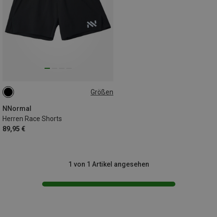
Größen
L
XL
NNormal
Herren Race Shorts
89,95 €
1 von 1 Artikel angesehen