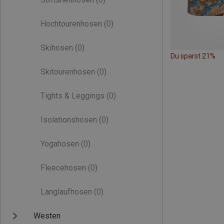
Hochtourenhosen
(0)
Skihosen
(0)
Du sparst 21%
Skitourenhosen
(0)
Tights & Leggings
(0)
Isolationshosen
(0)
Yogahosen
(0)
Fleecehosen
(0)
Langlaufhosen
(0)
Westen