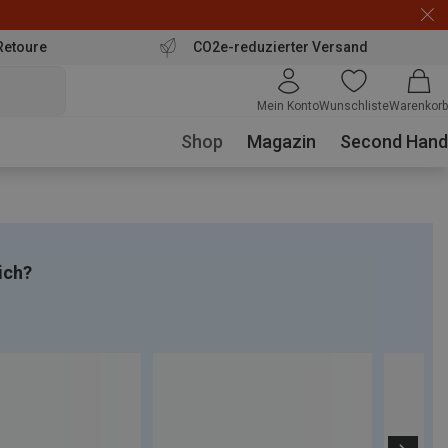
Retoure
CO2e-reduzierter Versand
Mein Konto
Wunschliste
Warenkorb
Shop
Magazin
Second Hand
ich?