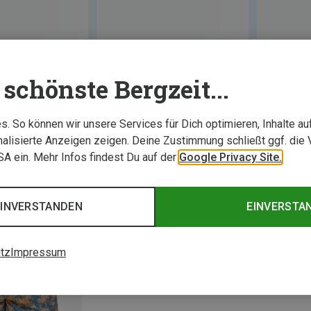
schönste Bergzeit...
. So können wir unsere Services für Dich optimieren, Inhalte a
alisierte Anzeigen zeigen. Deine Zustimmung schließt ggf. die 
USA ein. Mehr Infos findest Du auf der
Google Privacy Site.
EINVERSTANDEN
EINVERSTA
tz
Impressum