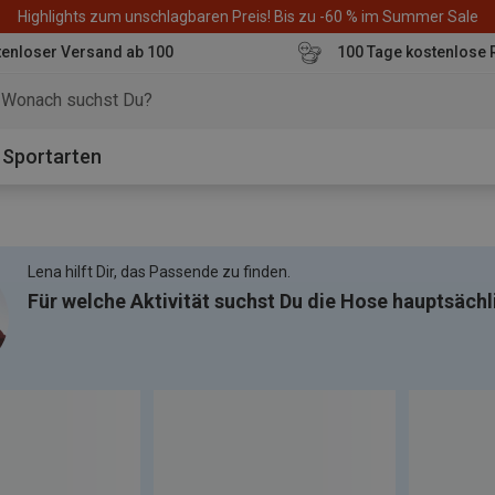
Highlights zum unschlagbaren Preis! Bis zu -60 % im Summer Sale
enloser Versand ab 100
100 Tage kostenlose 
o
Sportarten
Lena hilft Dir, das Passende zu finden.
Für welche Aktivität suchst Du die Hose hauptsächl