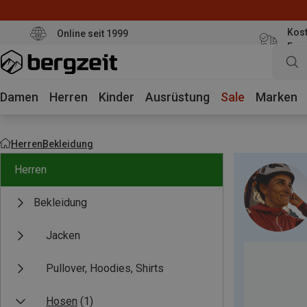
Kost
Online seit 1999
Eur
Damen
Herren
Kinder
Ausrüstung
Sale
Marken
Herren
Bekleidung
Herren
Bekleidung
Jacken
Pullover, Hoodies, Shirts
Hosen
(1)