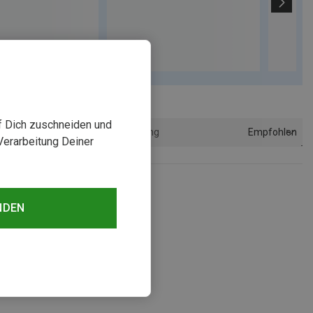
uf Dich zuschneiden und
Empfohlen
Sortierung
Verarbeitung Deiner
NDEN