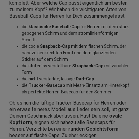
komplett. Aber welche Cap passt eigentlich am besten
zu meinem Kopf? Wir haben die wichtigsten Arten von
Baseball-Caps für Herren für Dich zusammengefasst:
die
klassische Baseball-Cap
für Herren mit dem stark
gebogenen Schirm und dem stromlinienförmigen
Schnitt
die coole
Snapback-Cap
mit dem flachen Schirm, der
nahezu senkrechten Front und dem glänzenden
Sticker auf dem Schirm
die stufenlos verstellbare
Strapback-Cap
mit variabler
Form
die nicht verstärkte, lässige
Dad-Cap
die
Trucker-Basecap
mit Mesh-Einsatz am Hinterkopf
als perfekte Herren-Basecap für den Sommer
Ob es nun die luftige Trucker-Basecap für Herren oder
ein etwas feineres Modell aus Leder sein soll, ist ganz
Deinem Geschmack überlassen. Hast Du eine
ovale
Kopfform
, eignen sich nahezu alle Basecaps für
Herren. Verzichte bei einer
runden Gesichtsform
besser auf flache Caps. Zu eher eckigen