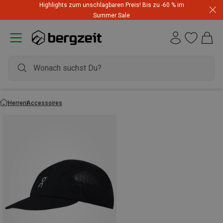
Highlights zum unschlagbaren Preis! Bis zu -60 % im
Summer Sale
Herren
Accessoires