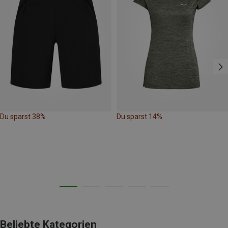
Du sparst 38%
Du sparst 14%
Beliebte Kategorien