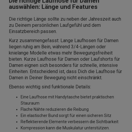
Die richtige Laufhose für Damen
auswählen: Länge und Features
Die richtige Länge sollte zu neben der Jahreszeit auch
zu Deinem persönlichen Laufgefühl und dem
Einsatzbereich passen.
Kurz zusammengefasst: Lange Laufhosen für Damen
liegen ruhig am Bein, während 3/4-Längen oder
knielange Modelle etwas mehr Bewegungsfreiheit
bieten. Kurze Laufhose für Damen oder Laufshorts für
Damen eignen sich besonders für schnelle, intensive
Einheiten. Entscheidend ist, dass Dich die Laufhose für
Damen in Deiner Bewegung nicht einschränkt.
Ebenso wichtig sind funktionale Details:
Eine Laufhose mit Handytasche bietet praktischen
Stauraum
Flache Nähte reduzieren die Reibung
Ein elastischer Bund sorgt für einen sicheren Sitz
Reflektierende Elemente verbessern die Sichtbarkeit
Kompression kann die Muskulatur unterstützen.