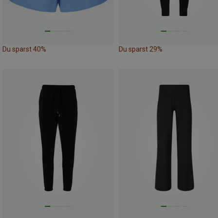
Du sparst 40%
Du sparst 29%