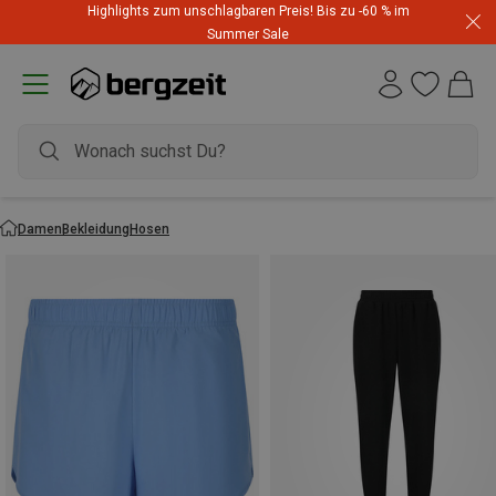
Highlights zum unschlagbaren Preis! Bis zu -60 % im
Summer Sale
Damen
Bekleidung
Hosen