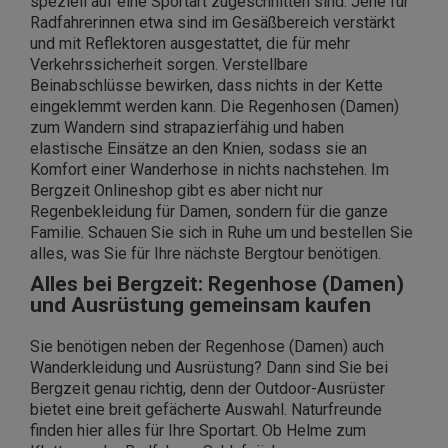
speziell auf eine Sportart zugeschnitten sind. Jene für
Radfahrerinnen etwa sind im Gesäßbereich verstärkt
und mit Reflektoren ausgestattet, die für mehr
Verkehrssicherheit sorgen. Verstellbare
Beinabschlüsse bewirken, dass nichts in der Kette
eingeklemmt werden kann. Die Regenhosen (Damen)
zum Wandern sind strapazierfähig und haben
elastische Einsätze an den Knien, sodass sie an
Komfort einer Wanderhose in nichts nachstehen. Im
Bergzeit Onlineshop gibt es aber nicht nur
Regenbekleidung für Damen, sondern für die ganze
Familie. Schauen Sie sich in Ruhe um und bestellen Sie
alles, was Sie für Ihre nächste Bergtour benötigen.
Alles bei Bergzeit: Regenhose (Damen)
und Ausrüstung gemeinsam kaufen
Sie benötigen neben der Regenhose (Damen) auch
Wanderkleidung und Ausrüstung? Dann sind Sie bei
Bergzeit genau richtig, denn der Outdoor-Ausrüster
bietet eine breit gefächerte Auswahl. Naturfreunde
finden hier alles für Ihre Sportart. Ob Helme zum