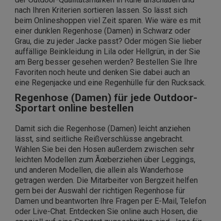
nach Ihren Kriterien sortieren lassen. So lässt sich
beim Onlineshoppen viel Zeit sparen. Wie wäre es mit
einer dunklen Regenhose (Damen) in Schwarz oder
Grau, die zu jeder Jacke passt? Oder mögen Sie lieber
auffällige Beinkleidung in Lila oder Hellgrün, in der Sie
am Berg besser gesehen werden? Bestellen Sie Ihre
Favoriten noch heute und denken Sie dabei auch an
eine Regenjacke und eine Regenhülle für den Rucksack.
Regenhose (Damen) für jede Outdoor-
Sportart online bestellen
Damit sich die Regenhose (Damen) leicht anziehen
lässt, sind seitliche Reißverschlüsse angebracht.
Wählen Sie bei den Hosen außerdem zwischen sehr
leichten Modellen zum Ãœberziehen über Leggings,
und anderen Modellen, die allein als Wanderhose
getragen werden. Die Mitarbeiter von Bergzeit helfen
gern bei der Auswahl der richtigen Regenhose für
Damen und beantworten Ihre Fragen per E-Mail, Telefon
oder Live-Chat. Entdecken Sie online auch Hosen, die