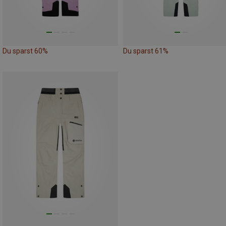
Du sparst 60%
Du sparst 61%