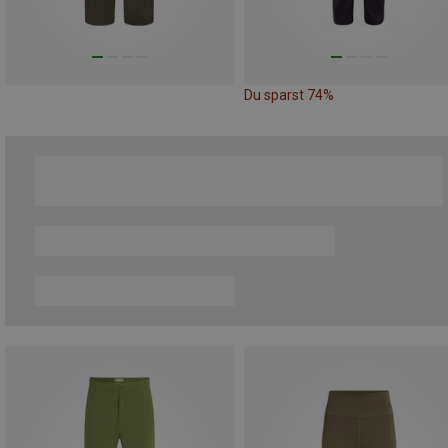
Du sparst 74%