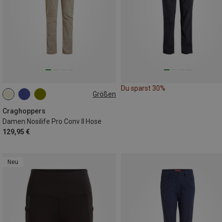
Du sparst 30%
Größen
Craghoppers
Damen Nosilife Pro Conv II Hose
129,95 €
Neu