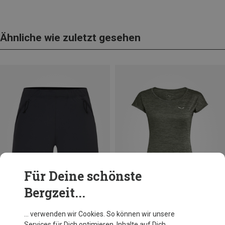
Ähnliche wie zuletzt gesehen
Für Deine schönste
Bergzeit...
… verwenden wir Cookies. So können wir unsere
Du sparst 44%
Du sparst 14%
Services für Dich optimieren, Inhalte auf Dich