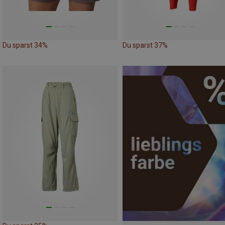
Du sparst 34%
Du sparst 37%