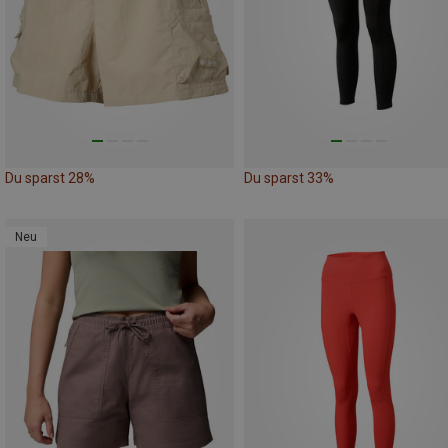
Du sparst 28%
Du sparst 33%
Neu