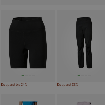
Du sparst bis 24%
Du sparst 33%