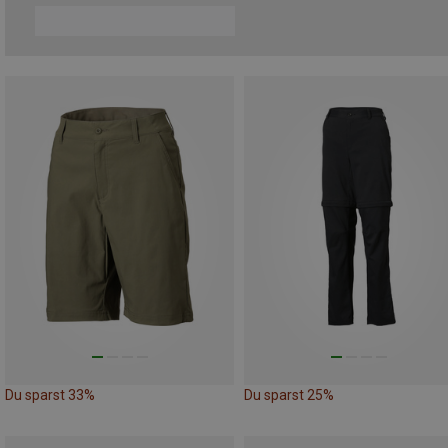
Du sparst 33%
Du sparst 25%