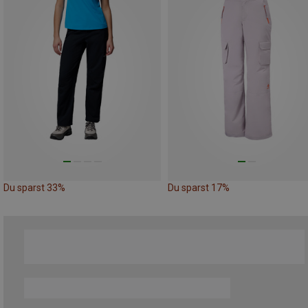
Du sparst 33%
Du sparst 17%