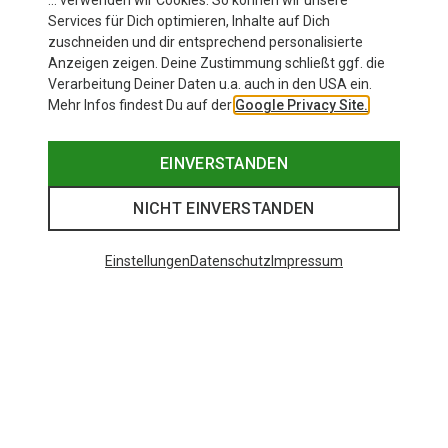
… verwenden wir Cookies. So können wir unsere
Du sparst 38%
Services für Dich optimieren, Inhalte auf Dich
zuschneiden und dir entsprechend personalisierte
Anzeigen zeigen. Deine Zustimmung schließt ggf. die
Verarbeitung Deiner Daten u.a. auch in den USA ein.
Mehr Infos findest Du auf der
Google Privacy Site.
EINVERSTANDEN
NICHT EINVERSTANDEN
Beliebte Kategorien
Einstellungen
Datenschutz
Impressum
BEKLEIDUNG