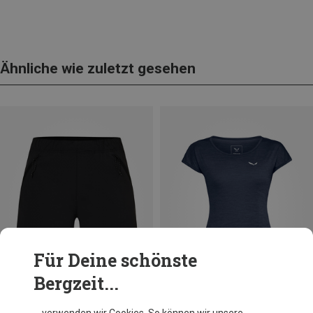
Ähnliche wie zuletzt gesehen
Für Deine schönste
Bergzeit...