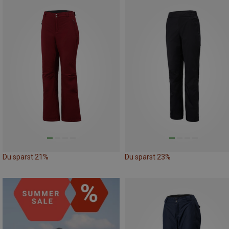
Du sparst 21%
Du sparst 23%