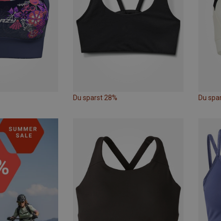
Du sparst 28%
Du spa