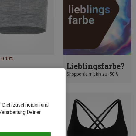
rst 10%
Lieblingsfarbe?
Shoppe sie mit bis zu -50 %
uf Dich zuschneiden und
Verarbeitung Deiner