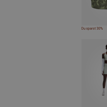
Du sparst 30%