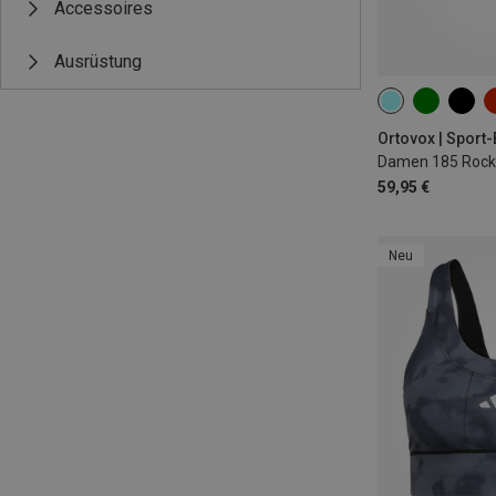
Accessoires
Ausrüstung
XS
S
XL
Ortovox | Sport
Damen 185 Rock'
59,95 €
Neu