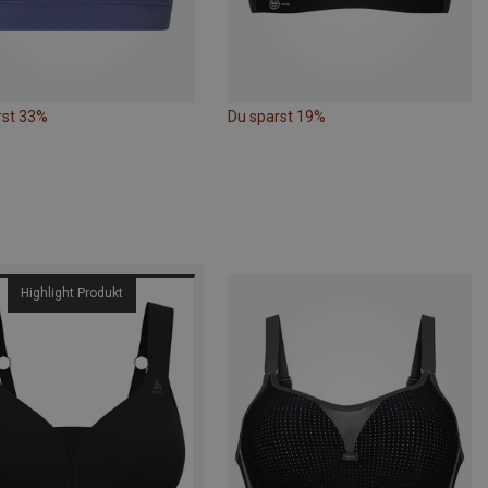
rst 33%
Du sparst 19%
Highlight Produkt