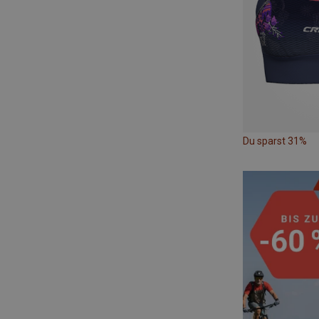
Du sparst 31%