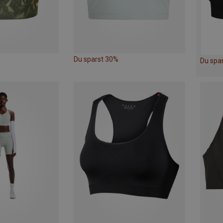
Du sparst 30%
Du spa