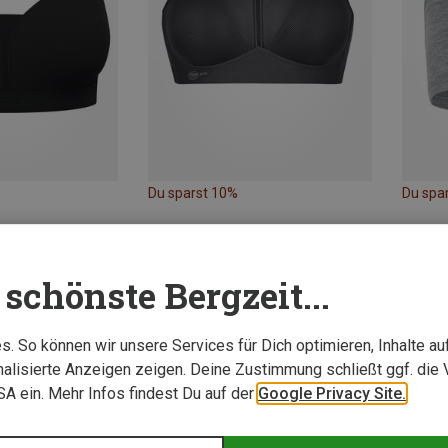
Du sparst 10%
Du spa
schönste Bergzeit...
. So können wir unsere Services für Dich optimieren, Inhalte a
alisierte Anzeigen zeigen. Deine Zustimmung schließt ggf. die 
USA ein. Mehr Infos findest Du auf der
Google Privacy Site.