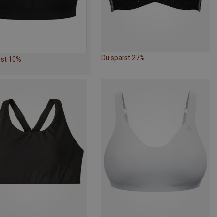
Du sparst 27%
rst 10%