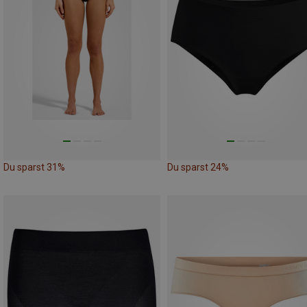
Du sparst 31%
Du sparst 24%