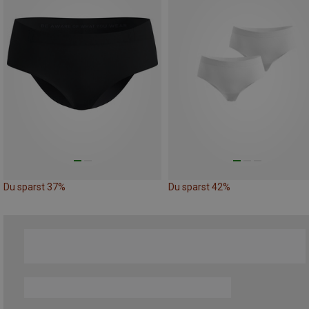
Du sparst 37%
Du sparst 42%