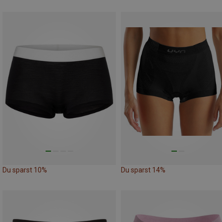
Du sparst 10%
Du sparst 14%