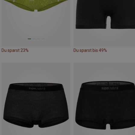
Du sparst 23%
Du sparst bis 49%