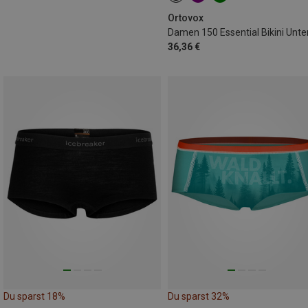
Ortovox
36,36 €
Du sparst 18%
Du sparst 32%