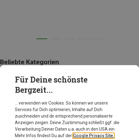
Beliebte Kategorien
Für Deine schönste
BEKLEIDUNG
Bergzeit...
… verwenden wir Cookies. So können wir unsere
Services für Dich optimieren, Inhalte auf Dich
zuschneiden und dir entsprechend personalisierte
Anzeigen zeigen. Deine Zustimmung schließt ggf. die
Verarbeitung Deiner Daten u.a. auch in den USA ein.
Mehr Infos findest Du auf der
Google Privacy Site.