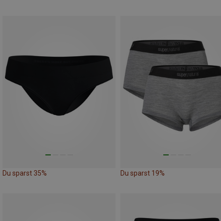
Du sparst 35%
Du sparst 19%