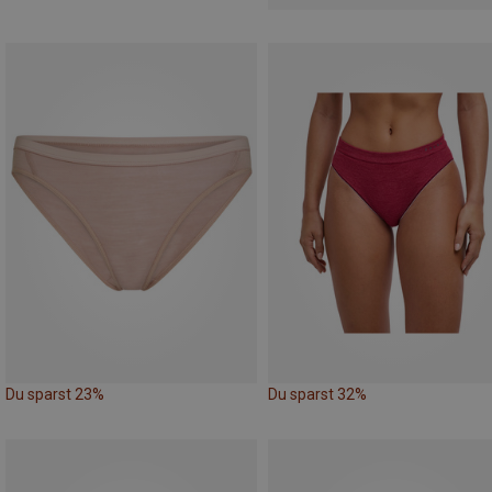
Du sparst 23%
Du sparst 32%