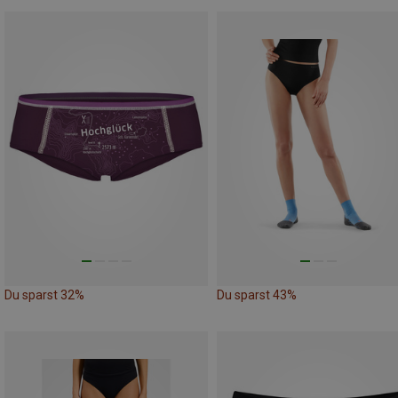
Du sparst 32%
Du sparst 43%