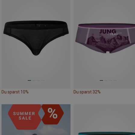
Du sparst 10%
Du sparst 32%