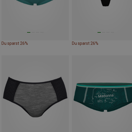
Du sparst 26%
Du sparst 26%