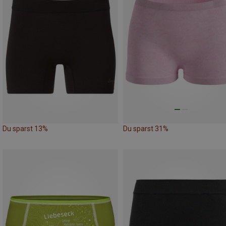
Du sparst 13%
Du sparst 31%