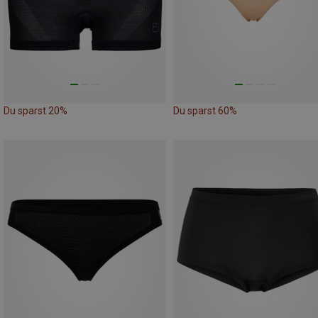
Du sparst 20%
Du sparst 60%