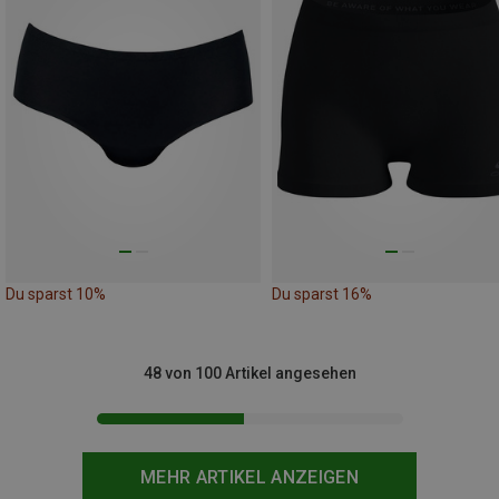
Du sparst 10%
Du sparst 16%
48 von 100 Artikel angesehen
MEHR ARTIKEL ANZEIGEN