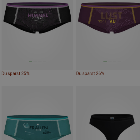
Du sparst 25%
Du sparst 26%