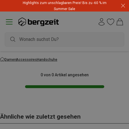
Highlights zum unschlagbaren Preis! Bis zu -60 % im
Summer Sale
Damen
Accessoires
Handschuhe
0 von 0 Artikel angesehen
Ähnliche wie zuletzt gesehen