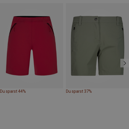
Du sparst 44%
Du sparst 37%