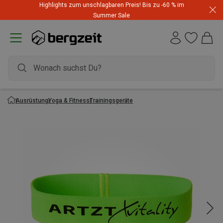
Highlights zum unschlagbaren Preis! Bis zu -60 % im
Summer Sale
Ausrüstung
Yoga & Fitness
Trainingsgeräte