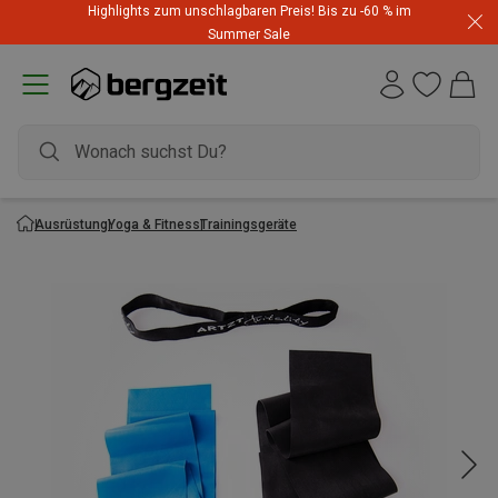
Highlights zum unschlagbaren Preis! Bis zu -60 % im
Summer Sale
Ausrüstung
Yoga & Fitness
Trainingsgeräte