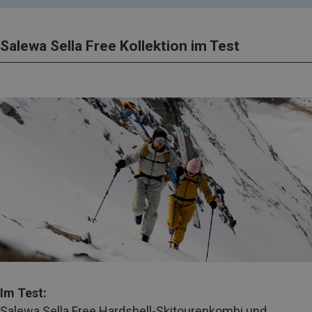
Salewa Sella Free Kollektion im Test
Im Test:
Salewa Sella Free Hardshell-Skitourenkombi und