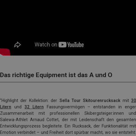
Das richtige Equipment ist das A und O
"Highlight der Kollektion: der
Sella Tour Skitourenrucksack
mit
30
Litern
und
32 Litern
Fassungsvermögen – entstanden in enger
Zusammenarbeit mit professionellen Skibergsteiger:innen und
Salewa-Athlet Arnaud Cottet, der mit Leidenschaft den gesamten
Entwicklungsprozess begleitete. Ein Rucksack, der Funktionalität mit
Emotion verbindet – und Freiheit dort spürbar macht, wo sie entsteht: