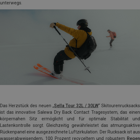
unterwegs.
Das Herzstück des neuen „
Sella Tour 32L / 30LW
“ Skitourenrucksack
ist das innovative Salewa Dry Back Contact Tragesystem, das einen
körpernahen Sitz ermöglicht und für optimale Stabilität und
Lastenkontrolle sorgt. Gleichzeitig gewährleistet das atmungsaktive
Rückenpanel eine ausgezeichnete Luftzirkulation. Der Rucksack ist aus
wasserabweisendem, 100 Prozent recyceltem und robustem
Regen