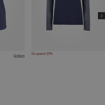
Du sparst 29%
Größen