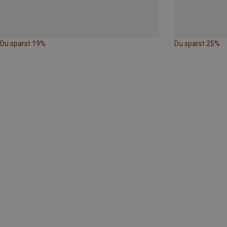
Du sparst 19%
Du sparst 25%