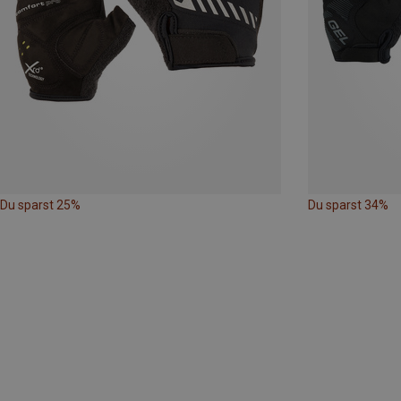
Du sparst 25%
Du sparst 34%