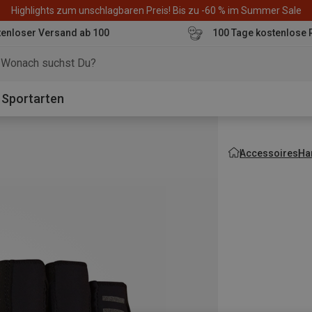
Highlights zum unschlagbaren Preis! Bis zu -60 % im Summer Sale
enloser Versand ab 100
100 Tage kostenlose 
o
Sportarten
Accessoires
Ha