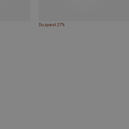
Du sparst 27%