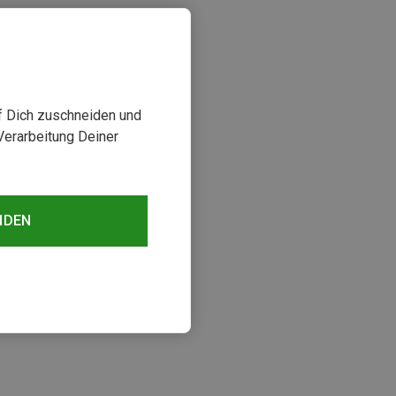
uf Dich zuschneiden und
Verarbeitung Deiner
NDEN