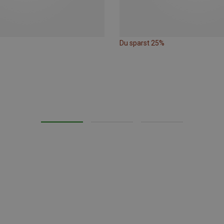
Du sparst 25%