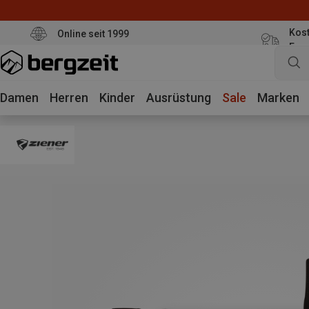
Kost
Online seit 1999
Eur
Damen
Herren
Kinder
Ausrüstung
Sale
Marken