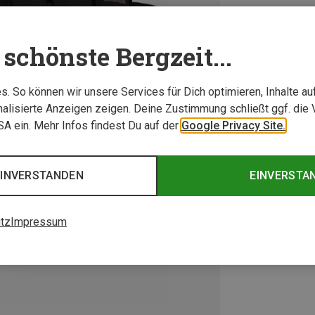
schönste Bergzeit...
. So können wir unsere Services für Dich optimieren, Inhalte a
alisierte Anzeigen zeigen. Deine Zustimmung schließt ggf. die 
USA ein. Mehr Infos findest Du auf der
Google Privacy Site.
EINVERSTANDEN
EINVERSTA
tz
Impressum