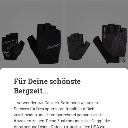
Für Deine schönste
Bergzeit...
Du sparst 33%
Du sparst 33%
… verwenden wir Cookies. So können wir unsere
Services für Dich optimieren, Inhalte auf Dich
zuschneiden und dir entsprechend personalisierte
Anzeigen zeigen. Deine Zustimmung schließt ggf. die
Verarbeitung Deiner Daten u.a. auch in den USA ein.