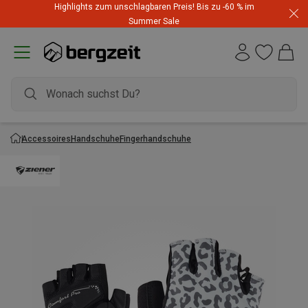
Highlights zum unschlagbaren Preis! Bis zu -60 % im
Summer Sale
Accessoires
Handschuhe
Fingerhandschuhe