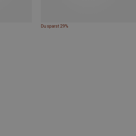
Du sparst 29%