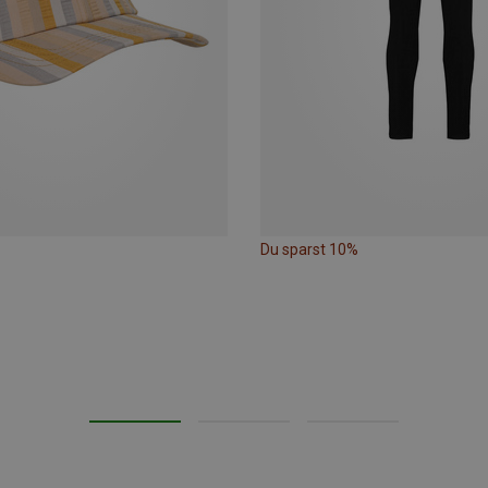
Du sparst 10%