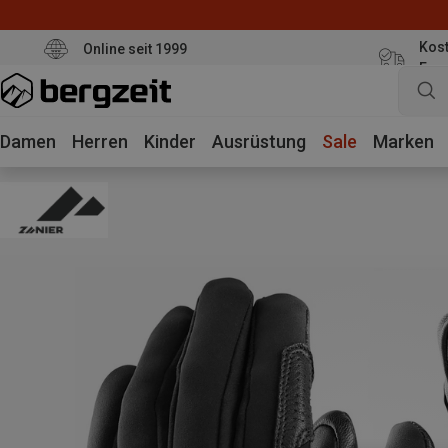
Kost
Online seit 1999
Eur
Damen
Herren
Kinder
Ausrüstung
Sale
Marken