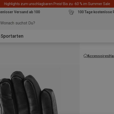
Highlights zum unschlagbaren Preis! Bis zu -60 % im Summer Sale
enloser Versand ab 100
100 Tage kostenlose 
o
Sportarten
Accessoires
Ha