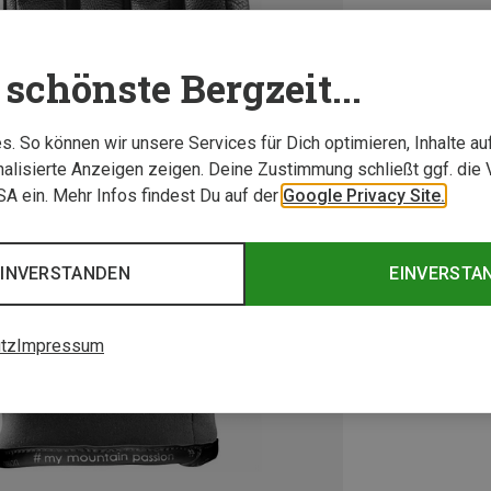
schönste Bergzeit...
. So können wir unsere Services für Dich optimieren, Inhalte a
alisierte Anzeigen zeigen. Deine Zustimmung schließt ggf. die 
USA ein. Mehr Infos findest Du auf der
Google Privacy Site.
EINVERSTANDEN
EINVERSTA
tz
Impressum