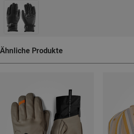
Ähnliche Produkte