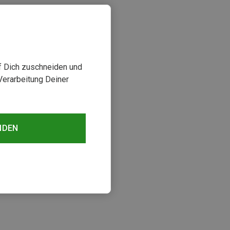
uf Dich zuschneiden und
Verarbeitung Deiner
NDEN