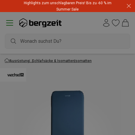
Highlights zum unschlagbaren Preis! Bis zu -60 % im
Summer Sale
Ausrüstung
Schlafsäcke & Isomatten
Isomatten