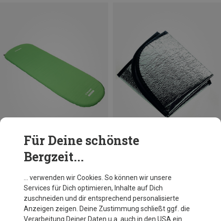
Für Deine schönste
Bergzeit...
Du sparst 10%
Bergzeit Basics
… verwenden wir Cookies. So können wir unsere
Meru Alu Sitzkissen
Services für Dich optimieren, Inhalte auf Dich
2,95 €
zuschneiden und dir entsprechend personalisierte
Anzeigen zeigen. Deine Zustimmung schließt ggf. die
Verarbeitung Deiner Daten u.a. auch in den USA ein.