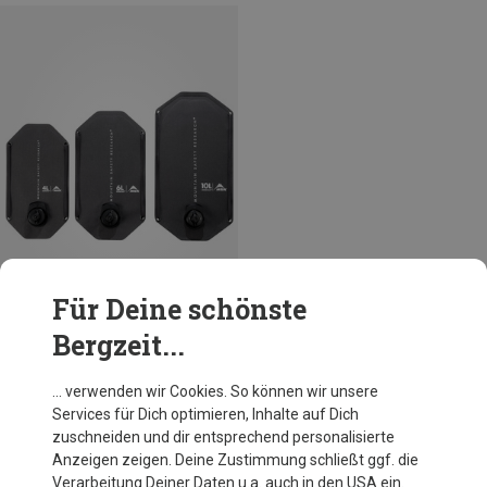
Für Deine schönste
Bergzeit...
Du sparst bis 24%
… verwenden wir Cookies. So können wir unsere
Services für Dich optimieren, Inhalte auf Dich
zuschneiden und dir entsprechend personalisierte
Anzeigen zeigen. Deine Zustimmung schließt ggf. die
Verarbeitung Deiner Daten u.a. auch in den USA ein.