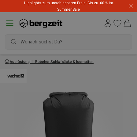
Highlights zum unschlagbaren Preis! Bis zu -60 % im
Summer Sale
Ausrüstung
Zubehör Schlafsäcke & Isomatten