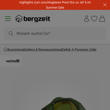
Highlights zum unschlagbaren Preis! Bis zu -60 % im
Summer Sale
Ausrüstung
Outdoor & Reiseausrüstung
Zelte
1-4-Personen-Zelte