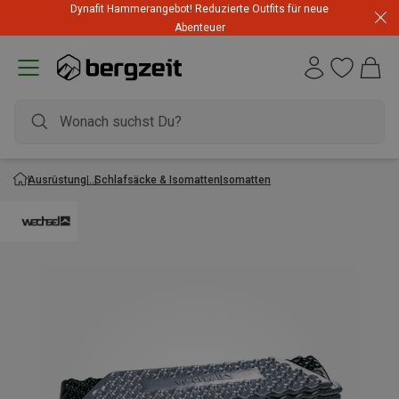
Dynafit Hammerangebot! Reduzierte Outfits für neue
Abenteuer
Ausrüstung
Schlafsäcke & Isomatten
Isomatten