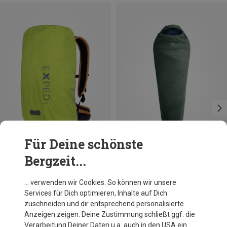
Für Deine schönste
Bergzeit...
Du sparst 19%
Du sparst 17%
… verwenden wir Cookies. So können wir unsere
Services für Dich optimieren, Inhalte auf Dich
zuschneiden und dir entsprechend personalisierte
Anzeigen zeigen. Deine Zustimmung schließt ggf. die
Verarbeitung Deiner Daten u.a. auch in den USA ein.