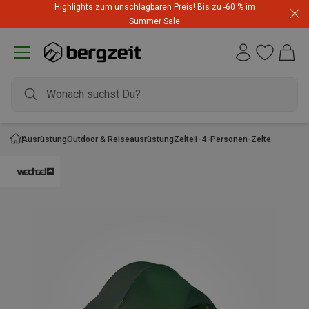
Highlights zum unschlagbaren Preis! Bis zu -60 % im
Summer Sale
Ausrüstung
Outdoor & Reiseausrüstung
Zelte
1-4-Personen-Zelte