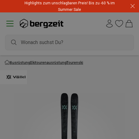
Highlights zum unschlagbaren Preis! Bis zu -60 % im
Summer Sale
Ausrüstung
Skitourenausrüstung
Tourenski